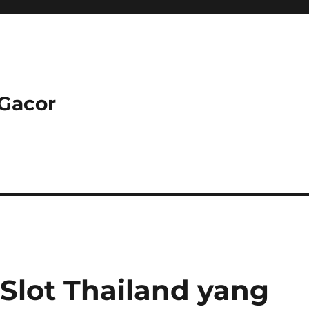
 Gacor
Slot Thailand yang