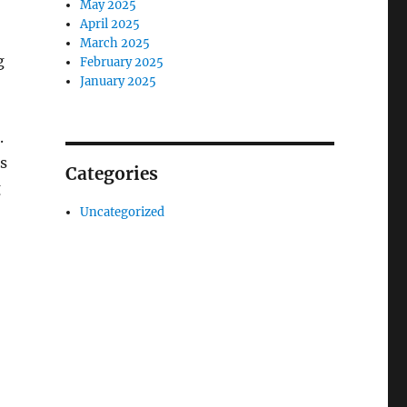
May 2025
April 2025
March 2025
g
February 2025
January 2025
.
s
Categories
g
Uncategorized