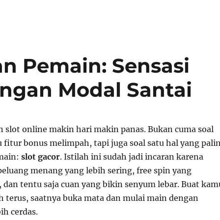
an Pemain: Sensasi
ngan Modal Santai
 slot online makin hari makin panas. Bukan cuma soal
u fitur bonus melimpah, tapi juga soal satu hal yang pali
main:
slot gacor
. Istilah ini sudah jadi incaran karena
peluang menang yang lebih sering, free spin yang
 dan tentu saja cuan yang bikin senyum lebar. Buat kam
h terus, saatnya buka mata dan mulai main dengan
ih cerdas.