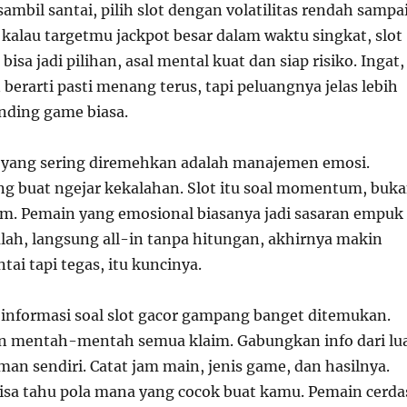
mbil santai, pilih slot dengan volatilitas rendah sampa
kalau targetmu jackpot besar dalam waktu singkat, slot
i bisa jadi pilihan, asal mental kuat dan siap risiko. Ingat,
 berarti pasti menang terus, tapi peluangnya jelas lebih
nding game biasa.
n yang sering diremehkan adalah manajemen emosi.
ng buat ngejar kekalahan. Slot itu soal momentum, buk
am. Pemain yang emosional biasanya jadi sasaran empuk
alah, langsung all-in tanpa hitungan, akhirnya makin
tai tapi tegas, itu kuncinya.
, informasi soal slot gacor gampang banget ditemukan.
an mentah-mentah semua klaim. Gabungkan info dari lu
an sendiri. Catat jam main, jenis game, dan hasilnya.
bisa tahu pola mana yang cocok buat kamu. Pemain cerda