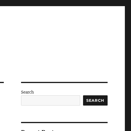
Search
SEARCH