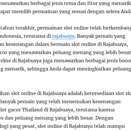
a menawarkan berbagai jenis tema dan fitur yang menarik
apat memilih permainan yang sesuai dengan selera And
tahun terakhir, permainan slot online telah berkemban
Indonesia, terutama di
rajabuaya
. Banyak pemain yang
 kesenangan dalam bermain slot online di Rajabuaya,
acor yang menawarkan peluang menang yang lebih besar
 online di Rajabuaya juga menawarkan berbagai jenis bonu
ng menarik, sehingga Anda dapat meningkatkan peluan
ihan slot online di Rajabuaya adalah ketersediaan slot sl
. Banyak pemain yang telah menemukan kesenangan
lot gacor Thailand di Rajabuaya, terutama karena
s dan peluang menang yang lebih besar. Dengan
ogi yang pesat, slot online di Rajabuaya telah mampu