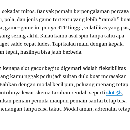
n sekadar mitos. Banyak pemain berpengalaman percaya
, pola, dan jenis game tertentu yang lebih “ramah” bua
, game-game ini punya RTP tinggi, volatilitas yang pas,
yang sering aktif. Kalau kamu asal spin tanpa tahu apa-
aget saldo cepat ludes. Tapi kalau main dengan kepala
an tepat, hasilnya bisa jauh berbeda.
n kenapa slot gacor begitu digemari adalah fleksibilitas
ang kamu nggak perlu jadi sultan dulu buat merasakan
. Bahkan dengan modal kecil pun, peluang menang tetap
Contohnya lewat skema taruhan rendah seperti
slot 5k
,
kan pemain pemula maupun pemain santai tetap bisa
menangan tanpa rasa takut. Modal aman, adrenalin teta