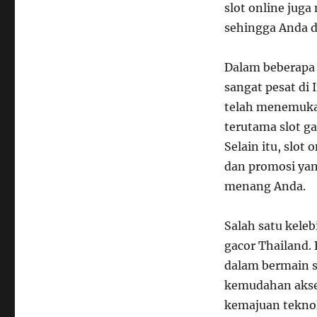
Jackpot
slot online jug
Tanpa
sehingga Anda d
Kesulitan
Dalam beberapa 
sangat pesat di 
telah menemukan
terutama slot g
Selain itu, slot
dan promosi ya
menang Anda.
Salah satu keleb
gacor Thailand
dalam bermain s
kemudahan akse
kemajuan teknol