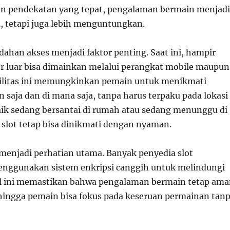
n pendekatan yang tepat, pengalaman bermain menjadi
u, tetapi juga lebih menguntungkan.
dahan akses menjadi faktor penting. Saat ini, hampir
er luar bisa dimainkan melalui perangkat mobile maupun
bilitas ini memungkinkan pemain untuk menikmati
 saja dan di mana saja, tanpa harus terpaku pada lokasi
 baik sedang bersantai di rumah atau sedang menunggu di
 slot tetap bisa dinikmati dengan nyaman.
enjadi perhatian utama. Banyak penyedia slot
enggunakan sistem enkripsi canggih untuk melindungi
al ini memastikan bahwa pengalaman bermain tetap am
ingga pemain bisa fokus pada keseruan permainan tan