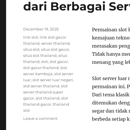
dari Berbagai Se
Posted
December 19, 2025
Permainan slot k
on
Tags
link slot
,
link slot gacor
kemajuan teknol
thailand
,
server thailand
,
merasakan penga
situs slot
,
situs slot gacor
,
Tidak hanya mem
situs slot thailand
,
situs
thailand
,
slot
,
slot gacor
,
menang yang le
slot gacor thailand
,
slot
server kamboja
,
slot server
Slot server lua
luar
,
slot server luar negeri
,
slot server thailand
,
slot
permainan ini. 
server thailand super
Dari tema klasi
gacor
,
slot thailand
,
slot
ditemukan denga
thailand gacor
,
thailand
slot
segar dan tidak
on
Leave a comment
berbeda setiap k
Rasakan