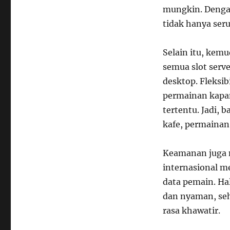
mungkin. Denga
tidak hanya ser
Selain itu, kemu
semua slot serv
desktop. Fleksi
permainan kapan
tertentu. Jadi,
kafe, permainan
Keamanan juga m
internasional m
data pemain. H
dan nyaman, seh
rasa khawatir.