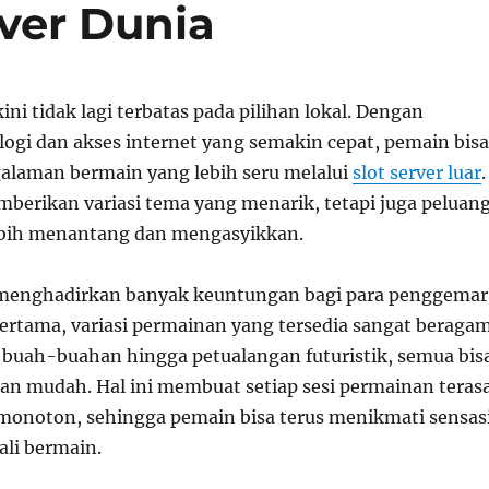
rver Dunia
ini tidak lagi terbatas pada pilihan lokal. Dengan
ogi dan akses internet yang semakin cepat, pemain bisa
laman bermain yang lebih seru melalui
slot server luar
.
berikan variasi tema yang menarik, tetapi juga peluan
bih menantang dan mengasyikkan.
r menghadirkan banyak keuntungan bagi para penggemar
Pertama, variasi permainan yang tersedia sangat beragam
k buah-buahan hingga petualangan futuristik, semua bis
n mudah. Hal ini membuat setiap sesi permainan teras
 monoton, sehingga pemain bisa terus menikmati sensas
ali bermain.