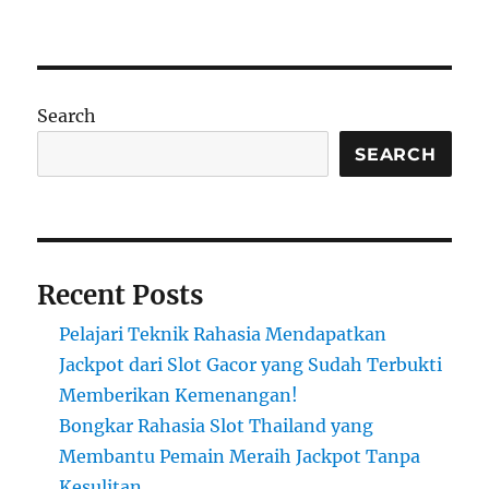
Rasakan
Sensasi
Baru
Bermain
Slot
Search
dari
Berbagai
SEARCH
Server
Dunia
Recent Posts
Pelajari Teknik Rahasia Mendapatkan
Jackpot dari Slot Gacor yang Sudah Terbukti
Memberikan Kemenangan!
Bongkar Rahasia Slot Thailand yang
Membantu Pemain Meraih Jackpot Tanpa
Kesulitan