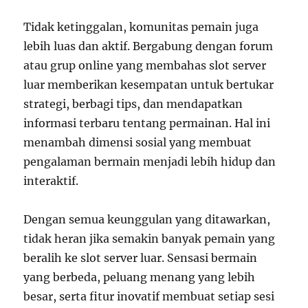
Tidak ketinggalan, komunitas pemain juga
lebih luas dan aktif. Bergabung dengan forum
atau grup online yang membahas slot server
luar memberikan kesempatan untuk bertukar
strategi, berbagi tips, dan mendapatkan
informasi terbaru tentang permainan. Hal ini
menambah dimensi sosial yang membuat
pengalaman bermain menjadi lebih hidup dan
interaktif.
Dengan semua keunggulan yang ditawarkan,
tidak heran jika semakin banyak pemain yang
beralih ke slot server luar. Sensasi bermain
yang berbeda, peluang menang yang lebih
besar, serta fitur inovatif membuat setiap sesi