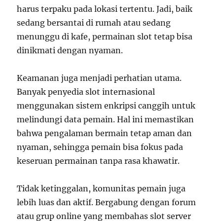
harus terpaku pada lokasi tertentu. Jadi, baik
sedang bersantai di rumah atau sedang
menunggu di kafe, permainan slot tetap bisa
dinikmati dengan nyaman.
Keamanan juga menjadi perhatian utama.
Banyak penyedia slot internasional
menggunakan sistem enkripsi canggih untuk
melindungi data pemain. Hal ini memastikan
bahwa pengalaman bermain tetap aman dan
nyaman, sehingga pemain bisa fokus pada
keseruan permainan tanpa rasa khawatir.
Tidak ketinggalan, komunitas pemain juga
lebih luas dan aktif. Bergabung dengan forum
atau grup online yang membahas slot server