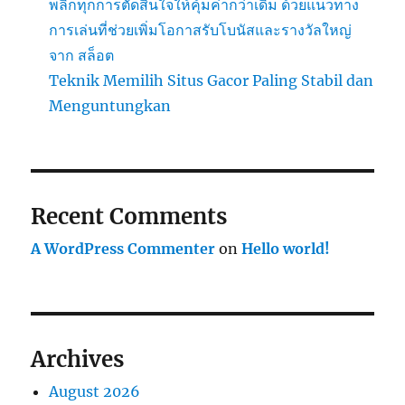
พลิกทุกการตัดสินใจให้คุ้มค่ากว่าเดิม ด้วยแนวทาง
การเล่นที่ช่วยเพิ่มโอกาสรับโบนัสและรางวัลใหญ่
จาก สล็อต
Teknik Memilih Situs Gacor Paling Stabil dan
Menguntungkan
Recent Comments
A WordPress Commenter
on
Hello world!
Archives
August 2026