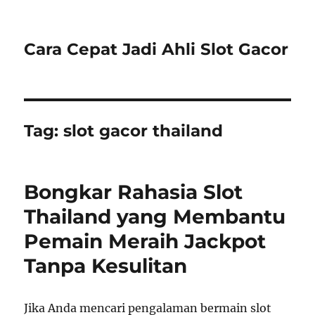
Cara Cepat Jadi Ahli Slot Gacor
Tag:
slot gacor thailand
Bongkar Rahasia Slot
Thailand yang Membantu
Pemain Meraih Jackpot
Tanpa Kesulitan
Jika Anda mencari pengalaman bermain slot