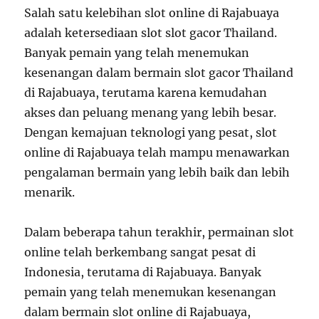
Salah satu kelebihan slot online di Rajabuaya
adalah ketersediaan slot slot gacor Thailand.
Banyak pemain yang telah menemukan
kesenangan dalam bermain slot gacor Thailand
di Rajabuaya, terutama karena kemudahan
akses dan peluang menang yang lebih besar.
Dengan kemajuan teknologi yang pesat, slot
online di Rajabuaya telah mampu menawarkan
pengalaman bermain yang lebih baik dan lebih
menarik.
Dalam beberapa tahun terakhir, permainan slot
online telah berkembang sangat pesat di
Indonesia, terutama di Rajabuaya. Banyak
pemain yang telah menemukan kesenangan
dalam bermain slot online di Rajabuaya,