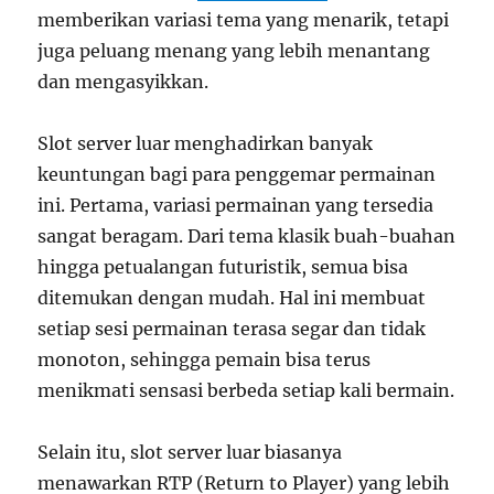
memberikan variasi tema yang menarik, tetapi
juga peluang menang yang lebih menantang
dan mengasyikkan.
Slot server luar menghadirkan banyak
keuntungan bagi para penggemar permainan
ini. Pertama, variasi permainan yang tersedia
sangat beragam. Dari tema klasik buah-buahan
hingga petualangan futuristik, semua bisa
ditemukan dengan mudah. Hal ini membuat
setiap sesi permainan terasa segar dan tidak
monoton, sehingga pemain bisa terus
menikmati sensasi berbeda setiap kali bermain.
Selain itu, slot server luar biasanya
menawarkan RTP (Return to Player) yang lebih