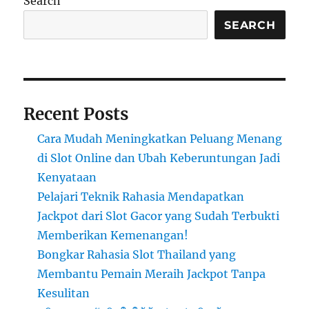
Search
dari
Berbagai
SEARCH
Server
Dunia
Recent Posts
Cara Mudah Meningkatkan Peluang Menang
di Slot Online dan Ubah Keberuntungan Jadi
Kenyataan
Pelajari Teknik Rahasia Mendapatkan
Jackpot dari Slot Gacor yang Sudah Terbukti
Memberikan Kemenangan!
Bongkar Rahasia Slot Thailand yang
Membantu Pemain Meraih Jackpot Tanpa
Kesulitan