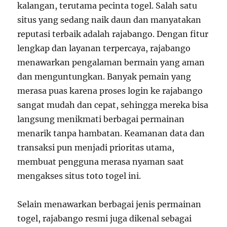
kalangan, terutama pecinta togel. Salah satu
situs yang sedang naik daun dan manyatakan
reputasi terbaik adalah rajabango. Dengan fitur
lengkap dan layanan terpercaya, rajabango
menawarkan pengalaman bermain yang aman
dan menguntungkan. Banyak pemain yang
merasa puas karena proses login ke rajabango
sangat mudah dan cepat, sehingga mereka bisa
langsung menikmati berbagai permainan
menarik tanpa hambatan. Keamanan data dan
transaksi pun menjadi prioritas utama,
membuat pengguna merasa nyaman saat
mengakses situs toto togel ini.
Selain menawarkan berbagai jenis permainan
togel, rajabango resmi juga dikenal sebagai