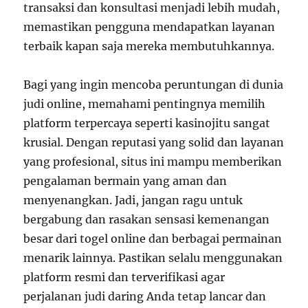
transaksi dan konsultasi menjadi lebih mudah,
memastikan pengguna mendapatkan layanan
terbaik kapan saja mereka membutuhkannya.
Bagi yang ingin mencoba peruntungan di dunia
judi online, memahami pentingnya memilih
platform terpercaya seperti kasinojitu sangat
krusial. Dengan reputasi yang solid dan layanan
yang profesional, situs ini mampu memberikan
pengalaman bermain yang aman dan
menyenangkan. Jadi, jangan ragu untuk
bergabung dan rasakan sensasi kemenangan
besar dari togel online dan berbagai permainan
menarik lainnya. Pastikan selalu menggunakan
platform resmi dan terverifikasi agar
perjalanan judi daring Anda tetap lancar dan