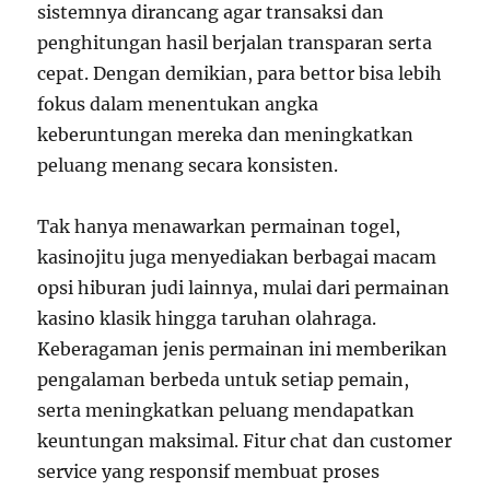
sistemnya dirancang agar transaksi dan
penghitungan hasil berjalan transparan serta
cepat. Dengan demikian, para bettor bisa lebih
fokus dalam menentukan angka
keberuntungan mereka dan meningkatkan
peluang menang secara konsisten.
Tak hanya menawarkan permainan togel,
kasinojitu juga menyediakan berbagai macam
opsi hiburan judi lainnya, mulai dari permainan
kasino klasik hingga taruhan olahraga.
Keberagaman jenis permainan ini memberikan
pengalaman berbeda untuk setiap pemain,
serta meningkatkan peluang mendapatkan
keuntungan maksimal. Fitur chat dan customer
service yang responsif membuat proses