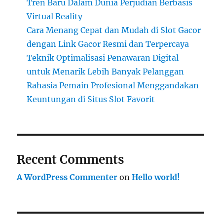
Tren Baru Dalam Dunia Perjudian Berbasis
Virtual Reality
Cara Menang Cepat dan Mudah di Slot Gacor
dengan Link Gacor Resmi dan Terpercaya
Teknik Optimalisasi Penawaran Digital
untuk Menarik Lebih Banyak Pelanggan
Rahasia Pemain Profesional Menggandakan
Keuntungan di Situs Slot Favorit
Recent Comments
A WordPress Commenter
on
Hello world!