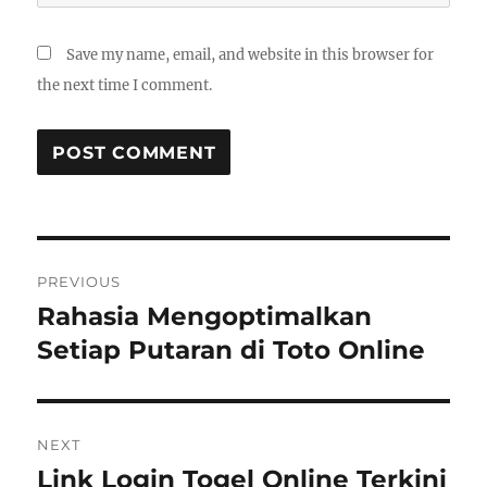
Save my name, email, and website in this browser for
the next time I comment.
Post
PREVIOUS
navigation
Rahasia Mengoptimalkan
Previous
post:
Setiap Putaran di Toto Online
NEXT
Link Login Togel Online Terkini
Next