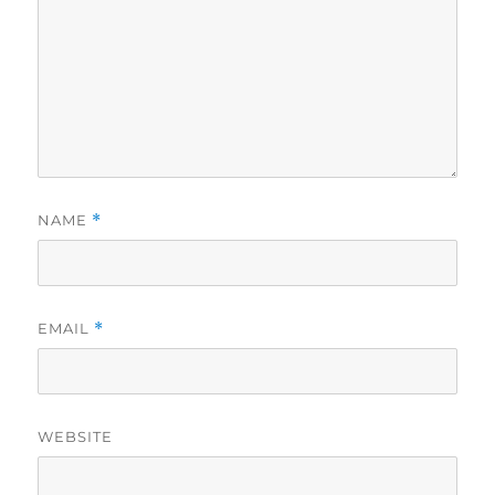
NAME
*
EMAIL
*
WEBSITE