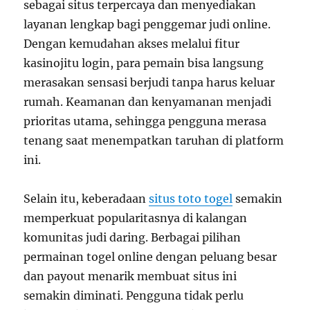
sebagai situs terpercaya dan menyediakan
layanan lengkap bagi penggemar judi online.
Dengan kemudahan akses melalui fitur
kasinojitu login, para pemain bisa langsung
merasakan sensasi berjudi tanpa harus keluar
rumah. Keamanan dan kenyamanan menjadi
prioritas utama, sehingga pengguna merasa
tenang saat menempatkan taruhan di platform
ini.
Selain itu, keberadaan
situs toto togel
semakin
memperkuat popularitasnya di kalangan
komunitas judi daring. Berbagai pilihan
permainan togel online dengan peluang besar
dan payout menarik membuat situs ini
semakin diminati. Pengguna tidak perlu