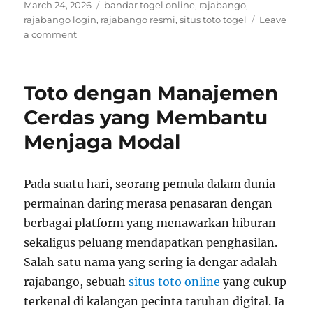
Posted
Tags
March 24, 2026
bandar togel online
,
rajabango
,
on
rajabango login
,
rajabango resmi
,
situs toto togel
Leave
on
a comment
Dapatkan
Keuntungan
Maksimal
Toto dengan Manajemen
dari
Bandar
Cerdas yang Membantu
Togel
Menjaga Modal
Online
Terbaik
Pada suatu hari, seorang pemula dalam dunia
permainan daring merasa penasaran dengan
berbagai platform yang menawarkan hiburan
sekaligus peluang mendapatkan penghasilan.
Salah satu nama yang sering ia dengar adalah
rajabango, sebuah
situs toto online
yang cukup
terkenal di kalangan pecinta taruhan digital. Ia