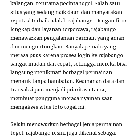
kalangan, terutama pecinta togel. Salah satu
situs yang sedang naik daun dan manyatakan
reputasi terbaik adalah rajabango. Dengan fitur
lengkap dan layanan terpercaya, rajabango
menawarkan pengalaman bermain yang aman
dan menguntungkan. Banyak pemain yang
merasa puas karena proses login ke rajabango
sangat mudah dan cepat, sehingga mereka bisa
langsung menikmati berbagai permainan
menarik tanpa hambatan. Keamanan data dan
transaksi pun menjadi prioritas utama,
membuat pengguna merasa nyaman saat
mengakses situs toto togel ini.
Selain menawarkan berbagai jenis permainan
togel, rajabango resmi juga dikenal sebagai