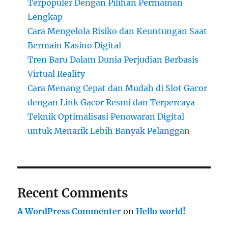
Terpopuler Dengan Pilihan Permainan
Lengkap
Cara Mengelola Risiko dan Keuntungan Saat
Bermain Kasino Digital
Tren Baru Dalam Dunia Perjudian Berbasis
Virtual Reality
Cara Menang Cepat dan Mudah di Slot Gacor
dengan Link Gacor Resmi dan Terpercaya
Teknik Optimalisasi Penawaran Digital
untuk Menarik Lebih Banyak Pelanggan
Recent Comments
A WordPress Commenter
on
Hello world!