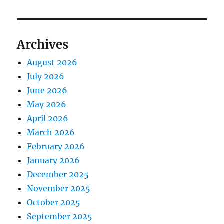
Archives
August 2026
July 2026
June 2026
May 2026
April 2026
March 2026
February 2026
January 2026
December 2025
November 2025
October 2025
September 2025