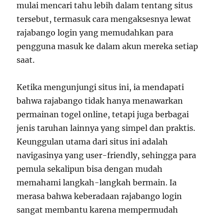
mulai mencari tahu lebih dalam tentang situs
tersebut, termasuk cara mengaksesnya lewat
rajabango login yang memudahkan para
pengguna masuk ke dalam akun mereka setiap
saat.
Ketika mengunjungi situs ini, ia mendapati
bahwa rajabango tidak hanya menawarkan
permainan togel online, tetapi juga berbagai
jenis taruhan lainnya yang simpel dan praktis.
Keunggulan utama dari situs ini adalah
navigasinya yang user-friendly, sehingga para
pemula sekalipun bisa dengan mudah
memahami langkah-langkah bermain. Ia
merasa bahwa keberadaan rajabango login
sangat membantu karena mempermudah