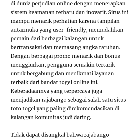
di dunia perjudian online dengan menerapkan
sistem keamanan terbaru dan inovatif. Situs ini
mampu menarik perhatian karena tampilan
antarmuka yang user-friendly, memudahkan
pemain dari berbagai kalangan untuk
bertransaksi dan memasang angka taruhan.
Dengan berbagai promo menarik dan bonus
menggiurkan, pengguna semakin tertarik
untuk bergabung dan menikmati layanan
terbaik dari bandar togel online ini.
Keberadaannya yang terpercaya juga
menjadikan rajabango sebagai salah satu situs
toto togel yang paling direkomendasikan di
kalangan komunitas judi daring.
Tidak dapat disangkal bahwa rajabango