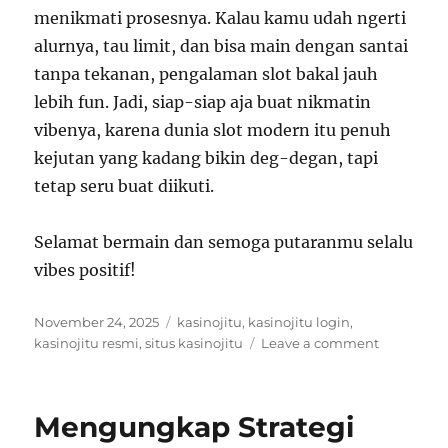
menikmati prosesnya. Kalau kamu udah ngerti
alurnya, tau limit, dan bisa main dengan santai
tanpa tekanan, pengalaman slot bakal jauh
lebih fun. Jadi, siap-siap aja buat nikmatin
vibenya, karena dunia slot modern itu penuh
kejutan yang kadang bikin deg-degan, tapi
tetap seru buat diikuti.
Selamat bermain dan semoga putaranmu selalu
vibes positif!
Posted
Tags
November 24, 2025
kasinojitu
,
kasinojitu login
,
on
on
kasinojitu resmi
,
situs kasinojitu
Leave a comment
Rahasia
Seru
di
Mengungkap Strategi
Balik
Mesin