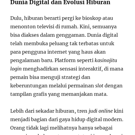
Dunia Digital dan Evolusi Hiburan
Dulu, hiburan berarti pergi ke bioskop atau
menonton televisi di rumah. Kini, semuanya
bisa diakses dalam genggaman. Dunia digital
telah membuka peluang tak terbatas untuk
para pengguna internet yang haus akan
pengalaman baru. Platform seperti
kasinojitu
login
menghadirkan sensasi interaktif, di mana
pemain bisa menguji strategi dan
keberuntungan melalui permainan
slot
dengan
tampilan grafis yang memanjakan mata.
Lebih dari sekadar hiburan, tren
judi online
kini
menjadi bagian dari gaya hidup digital modern.
Orang tidak lagi melihatnya hanya sebagai