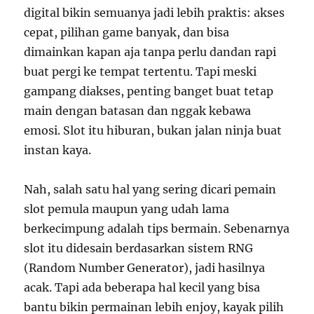
digital bikin semuanya jadi lebih praktis: akses
cepat, pilihan game banyak, dan bisa
dimainkan kapan aja tanpa perlu dandan rapi
buat pergi ke tempat tertentu. Tapi meski
gampang diakses, penting banget buat tetap
main dengan batasan dan nggak kebawa
emosi. Slot itu hiburan, bukan jalan ninja buat
instan kaya.
Nah, salah satu hal yang sering dicari pemain
slot pemula maupun yang udah lama
berkecimpung adalah tips bermain. Sebenarnya
slot itu didesain berdasarkan sistem RNG
(Random Number Generator), jadi hasilnya
acak. Tapi ada beberapa hal kecil yang bisa
bantu bikin permainan lebih enjoy, kayak pilih