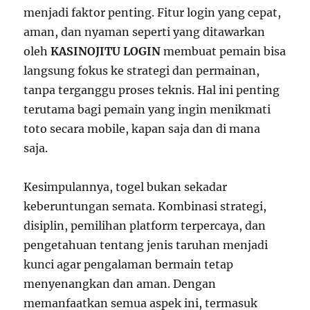
menjadi faktor penting. Fitur login yang cepat,
aman, dan nyaman seperti yang ditawarkan
oleh
KASINOJITU LOGIN
membuat pemain bisa
langsung fokus ke strategi dan permainan,
tanpa terganggu proses teknis. Hal ini penting
terutama bagi pemain yang ingin menikmati
toto secara mobile, kapan saja dan di mana
saja.
Kesimpulannya, togel bukan sekadar
keberuntungan semata. Kombinasi strategi,
disiplin, pemilihan platform terpercaya, dan
pengetahuan tentang jenis taruhan menjadi
kunci agar pengalaman bermain tetap
menyenangkan dan aman. Dengan
memanfaatkan semua aspek ini, termasuk