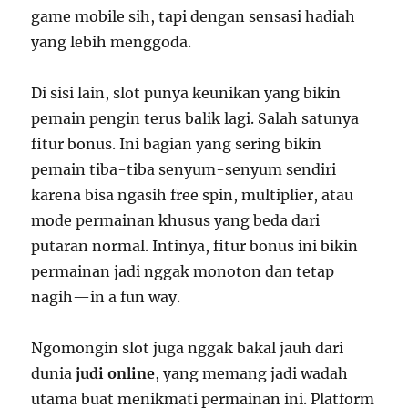
game mobile sih, tapi dengan sensasi hadiah
yang lebih menggoda.
Di sisi lain, slot punya keunikan yang bikin
pemain pengin terus balik lagi. Salah satunya
fitur bonus. Ini bagian yang sering bikin
pemain tiba-tiba senyum-senyum sendiri
karena bisa ngasih free spin, multiplier, atau
mode permainan khusus yang beda dari
putaran normal. Intinya, fitur bonus ini bikin
permainan jadi nggak monoton dan tetap
nagih—in a fun way.
Ngomongin slot juga nggak bakal jauh dari
dunia
judi online
, yang memang jadi wadah
utama buat menikmati permainan ini. Platform