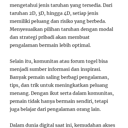
mengetahui jenis taruhan yang tersedia. Dari
taruhan 2D, 3D, hingga 4D, setiap jenis
memiliki peluang dan risiko yang berbeda.
Menyesuaikan pilihan taruhan dengan modal
dan strategi pribadi akan membuat
pengalaman bermain lebih optimal.
Selain itu, komunitas atau forum togel bisa
menjadi sumber informasi dan inspirasi.
Banyak pemain saling berbagi pengalaman,
tips, dan trik untuk meningkatkan peluang
menang. Dengan ikut serta dalam komunitas,
pemain tidak hanya bermain sendiri, tetapi
juga belajar dari pengalaman orang lain.
Dalam dunia digital saat ini, kemudahan akses