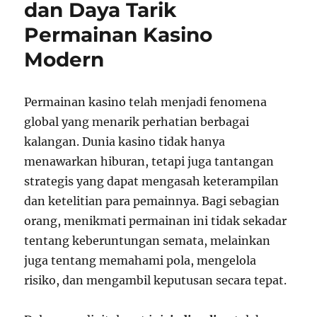
dan Daya Tarik
Slot
Permainan Kasino
Modern
Modern
Permainan kasino telah menjadi fenomena
global yang menarik perhatian berbagai
kalangan. Dunia kasino tidak hanya
menawarkan hiburan, tetapi juga tantangan
strategis yang dapat mengasah keterampilan
dan ketelitian para pemainnya. Bagi sebagian
orang, menikmati permainan ini tidak sekadar
tentang keberuntungan semata, melainkan
juga tentang memahami pola, mengelola
risiko, dan mengambil keputusan secara tepat.