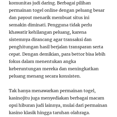
komunitas judi daring. Berbagai pilihan
permainan togel online dengan peluang besar
dan payout menarik membuat situs ini
semakin diminati. Pengguna tidak perlu
khawatir kehilangan peluang, karena
sistemnya dirancang agar transaksi dan
penghitungan hasil berjalan transparan serta
cepat. Dengan demikian, para bettor bisa lebih
fokus dalam menentukan angka
keberuntungan mereka dan meningkatkan
peluang menang secara konsisten.
Tak hanya menawarkan permainan togel,
kasinojitu juga menyediakan berbagai macam
opsi hiburan judi lainnya, mulai dari permainan
kasino klasik hingga taruhan olahraga.