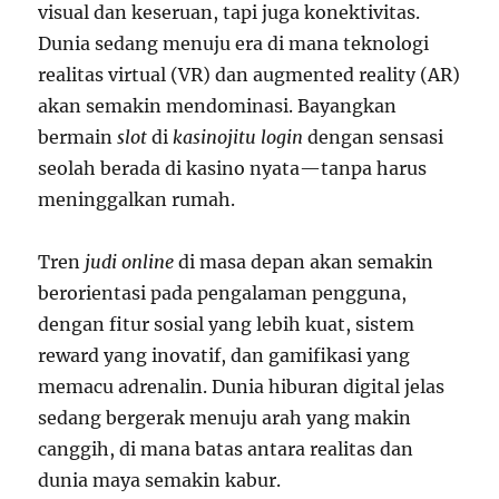
visual dan keseruan, tapi juga konektivitas.
Dunia sedang menuju era di mana teknologi
realitas virtual (VR) dan augmented reality (AR)
akan semakin mendominasi. Bayangkan
bermain
slot
di
kasinojitu login
dengan sensasi
seolah berada di kasino nyata—tanpa harus
meninggalkan rumah.
Tren
judi online
di masa depan akan semakin
berorientasi pada pengalaman pengguna,
dengan fitur sosial yang lebih kuat, sistem
reward yang inovatif, dan gamifikasi yang
memacu adrenalin. Dunia hiburan digital jelas
sedang bergerak menuju arah yang makin
canggih, di mana batas antara realitas dan
dunia maya semakin kabur.