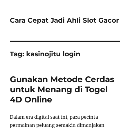
Cara Cepat Jadi Ahli Slot Gacor
Tag:
kasinojitu login
Gunakan Metode Cerdas
untuk Menang di Togel
4D Online
Dalam era digital saat ini, para pecinta
permainan peluang semakin dimanjakan