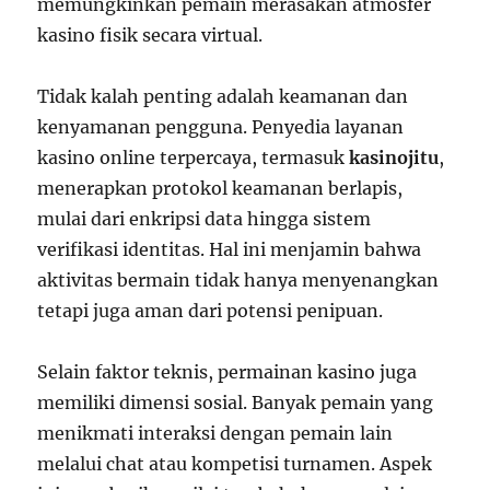
memungkinkan pemain merasakan atmosfer
kasino fisik secara virtual.
Tidak kalah penting adalah keamanan dan
kenyamanan pengguna. Penyedia layanan
kasino online terpercaya, termasuk
kasinojitu
,
menerapkan protokol keamanan berlapis,
mulai dari enkripsi data hingga sistem
verifikasi identitas. Hal ini menjamin bahwa
aktivitas bermain tidak hanya menyenangkan
tetapi juga aman dari potensi penipuan.
Selain faktor teknis, permainan kasino juga
memiliki dimensi sosial. Banyak pemain yang
menikmati interaksi dengan pemain lain
melalui chat atau kompetisi turnamen. Aspek