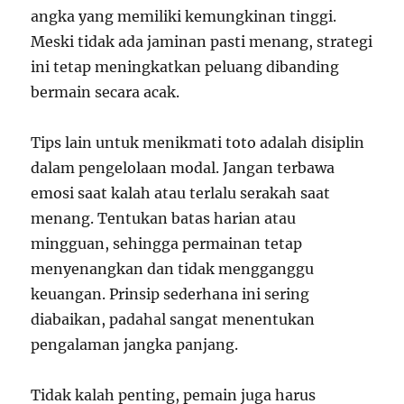
angka yang memiliki kemungkinan tinggi.
Meski tidak ada jaminan pasti menang, strategi
ini tetap meningkatkan peluang dibanding
bermain secara acak.
Tips lain untuk menikmati toto adalah disiplin
dalam pengelolaan modal. Jangan terbawa
emosi saat kalah atau terlalu serakah saat
menang. Tentukan batas harian atau
mingguan, sehingga permainan tetap
menyenangkan dan tidak mengganggu
keuangan. Prinsip sederhana ini sering
diabaikan, padahal sangat menentukan
pengalaman jangka panjang.
Tidak kalah penting, pemain juga harus