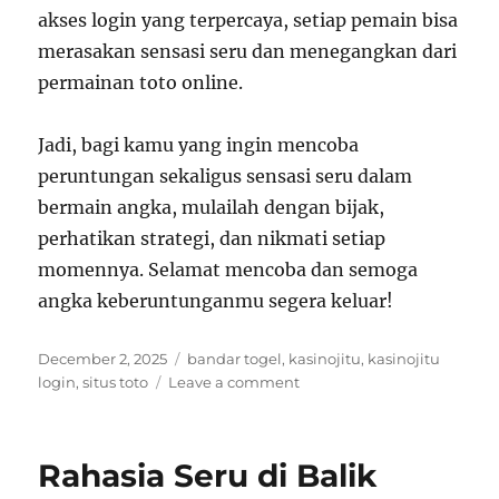
akses login yang terpercaya, setiap pemain bisa
merasakan sensasi seru dan menegangkan dari
permainan toto online.
Jadi, bagi kamu yang ingin mencoba
peruntungan sekaligus sensasi seru dalam
bermain angka, mulailah dengan bijak,
perhatikan strategi, dan nikmati setiap
momennya. Selamat mencoba dan semoga
angka keberuntunganmu segera keluar!
Posted
Tags
December 2, 2025
bandar togel
,
kasinojitu
,
kasinojitu
on
on
login
,
situs toto
Leave a comment
Rahasia
Seru
di
Rahasia Seru di Balik
Balik
Permainan