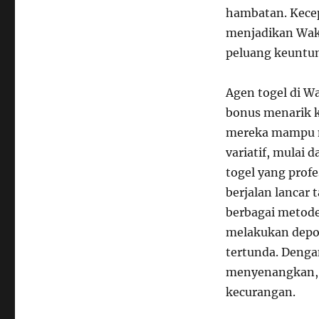
Togel
hambatan. Kecep
Online
menjadikan Wakt
peluang keuntun
Agen togel di W
bonus menarik ke
mereka mampu m
variatif, mulai 
togel yang profe
berjalan lancar 
berbagai metod
melakukan depos
tertunda. Deng
menyenangkan, 
kecurangan.