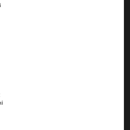
i
g
ai