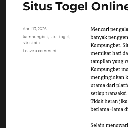
Situs Togel Onlin
Posted
April 13, 2026
Mencari pengal
on
Tags
kampungbet
,
situs togel
,
banyak penggemar
situs toto
Kampungbet. Sit
on
Leave a comment
memikat hati d
Cara
tampilan yang r
Praktis
Menghindari
Kampungbet ma
Kekalahan
menginginkan k
di
utama dari plat
Situs
Togel
setiap transaksi
Online
Tidak heran jik
berlama-lama d
Selain menawar