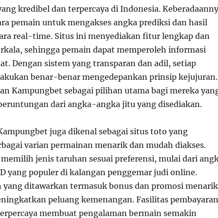
ang kredibel dan terpercaya di Indonesia. Keberadaann
a pemain untuk mengakses angka prediksi dan hasil
ra real-time. Situs ini menyediakan fitur lengkap dan
erkala, sehingga pemain dapat memperoleh informasi
aat. Dengan sistem yang transparan dan adil, setiap
lakukan benar-benar mengedepankan prinsip kejujuran.
kan Kampungbet sebagai pilihan utama bagi mereka yan
beruntungan dari angka-angka jitu yang disediakan.
 Kampungbet juga dikenal sebagai situs toto yang
bagai varian permainan menarik dan mudah diakses.
memilih jenis taruhan sesuai preferensi, mulai dari ang
4D yang populer di kalangan penggemar judi online.
n yang ditawarkan termasuk bonus dan promosi menarik
ingkatkan peluang kemenangan. Fasilitas pembayara
 terpercaya membuat pengalaman bermain semakin