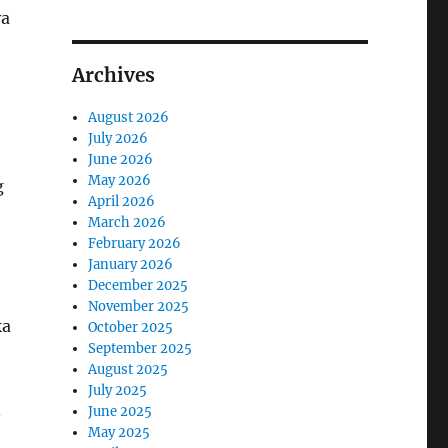
ya
Archives
August 2026
July 2026
June 2026
May 2026
g
April 2026
March 2026
February 2026
January 2026
December 2025
November 2025
ka
October 2025
September 2025
August 2025
July 2025
n
June 2025
May 2025