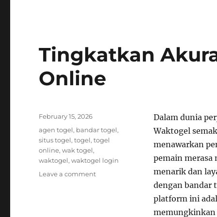
Tingkatkan Akura
Online
Posted
February 15, 2026
Dalam dunia per
on
Tags
agen togel
,
bandar togel
,
Waktogel semaki
situs togel
,
togel
,
togel
menawarkan pen
online
,
wak togel
,
pemain merasa 
waktogel
,
waktogel login
menarik dan lay
on
Leave a comment
Tingkatkan
dengan bandar to
Akurasi
platform ini ad
di
memungkinkan p
Bandar