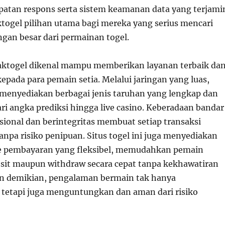
atan respons serta sistem keamanan data yang terjami
ogel pilihan utama bagi mereka yang serius mencari
gan besar dari permainan togel.
aktogel dikenal mampu memberikan layanan terbaik da
pada para pemain setia. Melalui jaringan yang luas,
enyediakan berbagai jenis taruhan yang lengkap dan
dari angka prediksi hingga live casino. Keberadaan bandar
sional dan berintegritas membuat setiap transaksi
tanpa risiko penipuan. Situs togel ini juga menyediakan
e pembayaran yang fleksibel, memudahkan pemain
it maupun withdraw secara cepat tanpa kekhawatiran
an demikian, pengalaman bermain tak hanya
tetapi juga menguntungkan dan aman dari risiko