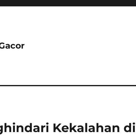
 Gacor
ghindari Kekalahan di