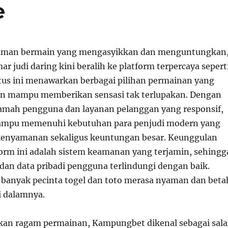
e
aman bermain yang mengasyikkan dan menguntungkan
 judi daring kini beralih ke platform terpercaya sepert
us ini menawarkan berbagai pilihan permainan yang
an mampu memberikan sensasi tak terlupakan. Dengan
amah pengguna dan layanan pelanggan yang responsif,
mpu memenuhi kebutuhan para penjudi modern yang
enyamanan sekaligus keuntungan besar. Keunggulan
form ini adalah sistem keamanan yang terjamin, sehingg
 dan data pribadi pengguna terlindungi dengan baik.
a banyak pecinta togel dan toto merasa nyaman dan beta
i dalamnya.
kan ragam permainan, Kampungbet dikenal sebagai sal