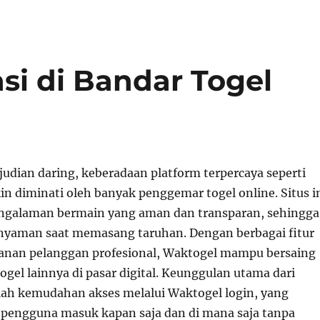
si di Bandar Togel
judian daring, keberadaan platform terpercaya seperti
n diminati oleh banyak penggemar togel online. Situs i
galaman bermain yang aman dan transparan, sehingga
nyaman saat memasang taruhan. Dengan berbagai fitur
anan pelanggan profesional, Waktogel mampu bersaing
gel lainnya di pasar digital. Keunggulan utama dari
alah kemudahan akses melalui Waktogel login, yang
engguna masuk kapan saja dan di mana saja tanpa