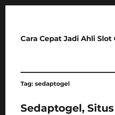
Cara Cepat Jadi Ahli Slot
Tag:
sedaptogel
Sedaptogel, Situs