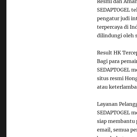
Resmi dan Ama
SEDAPTOGEL tela
pengatur judi in
terpercaya di In
dilindungi oleh 
Result HK Terce
Bagi para pemai
SEDAPTOGEL men
situs resmi Hon
atau keterlamba
Layanan Pelang
SEDAPTOGEL men
siap membantu p
email, semua pe