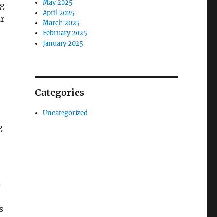
May 2025
ng
April 2025
ar
March 2025
February 2025
January 2025
Categories
Uncategorized
g
.
s