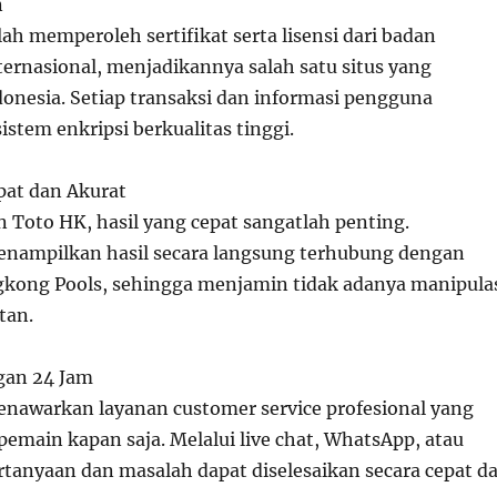
n
h memperoleh sertifikat serta lisensi dari badan
ternasional, menjadikannya salah satu situs yang
donesia. Setiap transaksi dan informasi pengguna
sistem enkripsi berkualitas tinggi.
pat dan Akurat
n Toto HK, hasil yang cepat sangatlah penting.
ampilkan hasil secara langsung terhubung dengan
gkong Pools, sehingga menjamin tidak adanya manipula
tan.
gan 24 Jam
awarkan layanan customer service profesional yang
emain kapan saja. Melalui live chat, WhatsApp, atau
rtanyaan dan masalah dapat diselesaikan secara cepat d