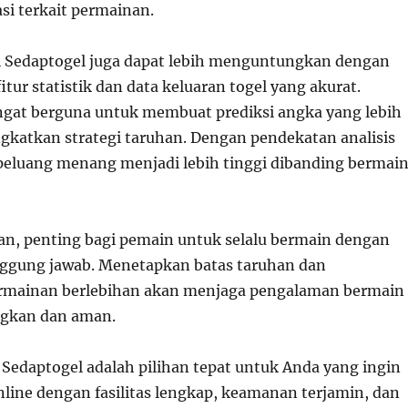
i terkait permainan.
i Sedaptogel juga dapat lebih menguntungkan dengan
ur statistik dan data keluaran togel yang akurat.
angat berguna untuk membuat prediksi angka yang lebih
gkatkan strategi taruhan. Dengan pendekatan analisis
 peluang menang menjadi lebih tinggi dibanding bermai
n, penting bagi pemain untuk selalu bermain dengan
nggung jawab. Menetapkan batas taruhan dan
rmainan berlebihan akan menjaga pengalaman bermain
gkan dan aman.
Sedaptogel adalah pilihan tepat untuk Anda yang ingin
nline dengan fasilitas lengkap, keamanan terjamin, dan