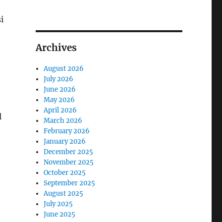
i
Archives
August 2026
July 2026
June 2026
May 2026
April 2026
l
March 2026
February 2026
January 2026
December 2025
November 2025
October 2025
September 2025
August 2025
July 2025
June 2025