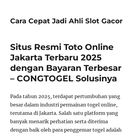
Cara Cepat Jadi Ahli Slot Gacor
Situs Resmi Toto Online
Jakarta Terbaru 2025
dengan Bayaran Terbesar
– CONGTOGEL Solusinya
Pada tahun 2025, terdapat pertumbuhan yang
besar dalam industri permainan togel online,
terutama di Jakarta. Salah satu platform yang
banyak menarik perhatian serta diterima
dengan baik oleh para penggemar togel adalah