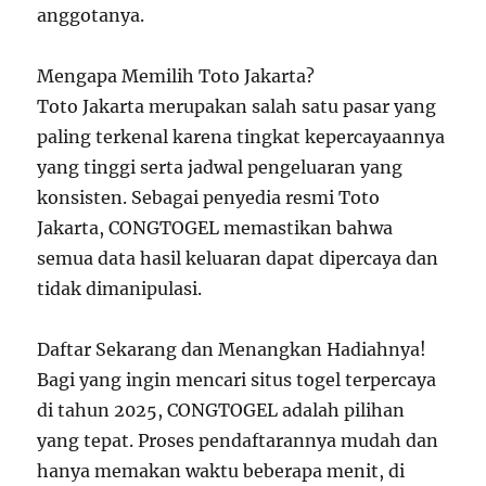
anggotanya.
Mengapa Memilih Toto Jakarta?
Toto Jakarta merupakan salah satu pasar yang
paling terkenal karena tingkat kepercayaannya
yang tinggi serta jadwal pengeluaran yang
konsisten. Sebagai penyedia resmi Toto
Jakarta, CONGTOGEL memastikan bahwa
semua data hasil keluaran dapat dipercaya dan
tidak dimanipulasi.
Daftar Sekarang dan Menangkan Hadiahnya!
Bagi yang ingin mencari situs togel terpercaya
di tahun 2025, CONGTOGEL adalah pilihan
yang tepat. Proses pendaftarannya mudah dan
hanya memakan waktu beberapa menit, di