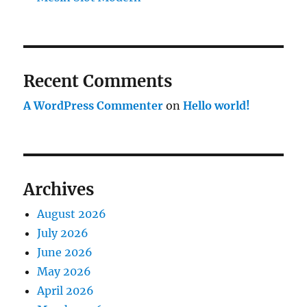
Recent Comments
A WordPress Commenter
on
Hello world!
Archives
August 2026
July 2026
June 2026
May 2026
April 2026