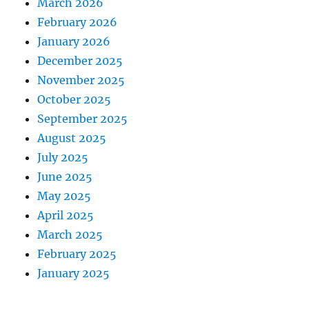
March 2026
February 2026
January 2026
December 2025
November 2025
October 2025
September 2025
August 2025
July 2025
June 2025
May 2025
April 2025
March 2025
February 2025
January 2025