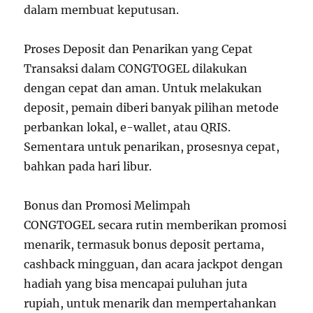
dalam membuat keputusan.
Proses Deposit dan Penarikan yang Cepat
Transaksi dalam CONGTOGEL dilakukan
dengan cepat dan aman. Untuk melakukan
deposit, pemain diberi banyak pilihan metode
perbankan lokal, e-wallet, atau QRIS.
Sementara untuk penarikan, prosesnya cepat,
bahkan pada hari libur.
Bonus dan Promosi Melimpah
CONGTOGEL secara rutin memberikan promosi
menarik, termasuk bonus deposit pertama,
cashback mingguan, dan acara jackpot dengan
hadiah yang bisa mencapai puluhan juta
rupiah, untuk menarik dan mempertahankan