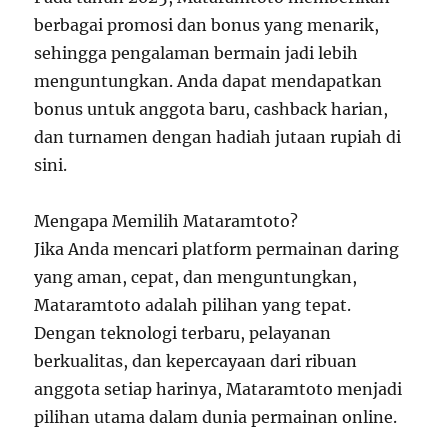
berbagai promosi dan bonus yang menarik,
sehingga pengalaman bermain jadi lebih
menguntungkan. Anda dapat mendapatkan
bonus untuk anggota baru, cashback harian,
dan turnamen dengan hadiah jutaan rupiah di
sini.
Mengapa Memilih Mataramtoto?
Jika Anda mencari platform permainan daring
yang aman, cepat, dan menguntungkan,
Mataramtoto adalah pilihan yang tepat.
Dengan teknologi terbaru, pelayanan
berkualitas, dan kepercayaan dari ribuan
anggota setiap harinya, Mataramtoto menjadi
pilihan utama dalam dunia permainan online.