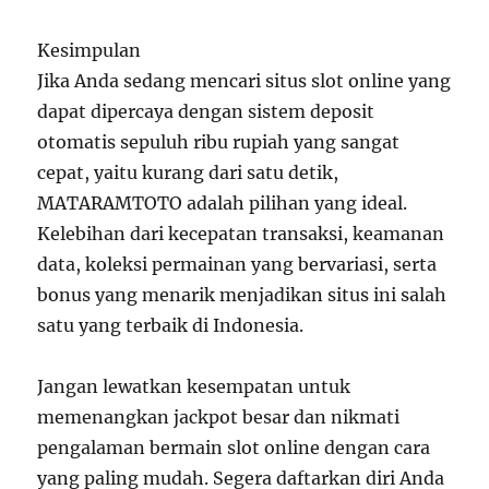
Kesimpulan
Jika Anda sedang mencari situs slot online yang
dapat dipercaya dengan sistem deposit
otomatis sepuluh ribu rupiah yang sangat
cepat, yaitu kurang dari satu detik,
MATARAMTOTO adalah pilihan yang ideal.
Kelebihan dari kecepatan transaksi, keamanan
data, koleksi permainan yang bervariasi, serta
bonus yang menarik menjadikan situs ini salah
satu yang terbaik di Indonesia.
Jangan lewatkan kesempatan untuk
memenangkan jackpot besar dan nikmati
pengalaman bermain slot online dengan cara
yang paling mudah. Segera daftarkan diri Anda