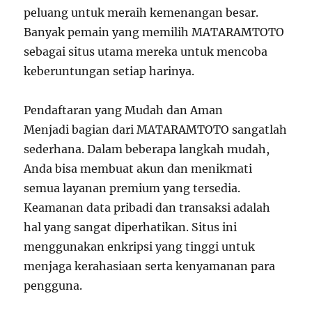
peluang untuk meraih kemenangan besar.
Banyak pemain yang memilih MATARAMTOTO
sebagai situs utama mereka untuk mencoba
keberuntungan setiap harinya.
Pendaftaran yang Mudah dan Aman
Menjadi bagian dari MATARAMTOTO sangatlah
sederhana. Dalam beberapa langkah mudah,
Anda bisa membuat akun dan menikmati
semua layanan premium yang tersedia.
Keamanan data pribadi dan transaksi adalah
hal yang sangat diperhatikan. Situs ini
menggunakan enkripsi yang tinggi untuk
menjaga kerahasiaan serta kenyamanan para
pengguna.