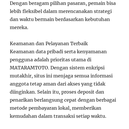
Dengan beragam pilihan pasaran, pemain bisa
lebih fleksibel dalam merencanakan strategi
dan waktu bermain berdasarkan kebutuhan
mereka.
Keamanan dan Pelayanan Terbaik
Keamanan data pribadi serta kenyamanan
pengguna adalah prioritas utama di
MATARAMTOTO. Dengan sistem enkripsi
mutakhir, situs ini menjaga semua informasi
anggota tetap aman dari akses yang tidak
diinginkan. Selain itu, proses deposit dan
penarikan berlangsung cepat dengan berbagai
metode pembayaran lokal, memberikan
kemudahan dalam transaksi setiap waktu.