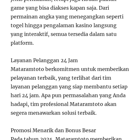
game yang bisa diakses kapan saja. Dari
permainan angka yang menegangkan seperti
togel hingga pengalaman kasino langsung
yang interaktif, semua tersedia dalam satu
platform.
Layanan Pelanggan 24 Jam
Mataramtoto berkomitmen untuk memberikan
pelayanan terbaik, yang terlihat dari tim
layanan pelanggan yang siap membantu setiap
hari 24 jam. Apa pun permasalahan yang Anda
hadapi, tim profesional Mataramtoto akan
segera menawarkan solusi terbaik.
Promosi Menarik dan Bonus Besar
Pada tahun 2025, Mataramtoto memberikan