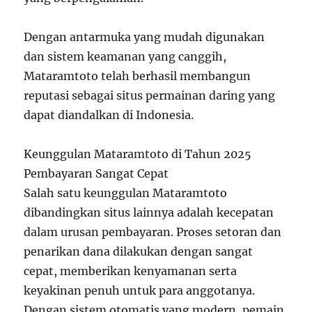
Dengan antarmuka yang mudah digunakan
dan sistem keamanan yang canggih,
Mataramtoto telah berhasil membangun
reputasi sebagai situs permainan daring yang
dapat diandalkan di Indonesia.
Keunggulan Mataramtoto di Tahun 2025
Pembayaran Sangat Cepat
Salah satu keunggulan Mataramtoto
dibandingkan situs lainnya adalah kecepatan
dalam urusan pembayaran. Proses setoran dan
penarikan dana dilakukan dengan sangat
cepat, memberikan kenyamanan serta
keyakinan penuh untuk para anggotanya.
Dengan sistem otomatis yang modern, pemain