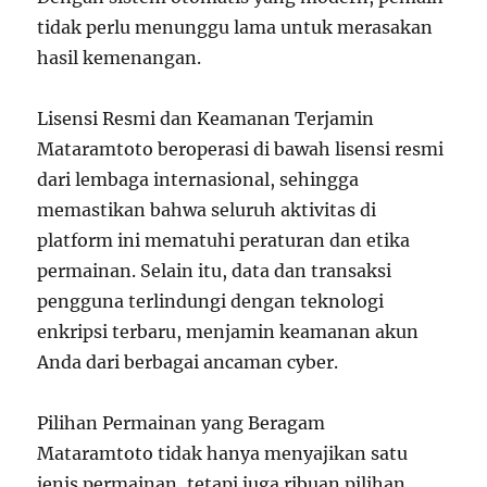
tidak perlu menunggu lama untuk merasakan
hasil kemenangan.
Lisensi Resmi dan Keamanan Terjamin
Mataramtoto beroperasi di bawah lisensi resmi
dari lembaga internasional, sehingga
memastikan bahwa seluruh aktivitas di
platform ini mematuhi peraturan dan etika
permainan. Selain itu, data dan transaksi
pengguna terlindungi dengan teknologi
enkripsi terbaru, menjamin keamanan akun
Anda dari berbagai ancaman cyber.
Pilihan Permainan yang Beragam
Mataramtoto tidak hanya menyajikan satu
jenis permainan, tetapi juga ribuan pilihan