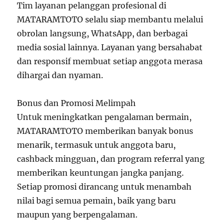
Tim layanan pelanggan profesional di
MATARAMTOTO selalu siap membantu melalui
obrolan langsung, WhatsApp, dan berbagai
media sosial lainnya. Layanan yang bersahabat
dan responsif membuat setiap anggota merasa
dihargai dan nyaman.
Bonus dan Promosi Melimpah
Untuk meningkatkan pengalaman bermain,
MATARAMTOTO memberikan banyak bonus
menarik, termasuk untuk anggota baru,
cashback mingguan, dan program referral yang
memberikan keuntungan jangka panjang.
Setiap promosi dirancang untuk menambah
nilai bagi semua pemain, baik yang baru
maupun yang berpengalaman.