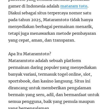
gamer di Indonesia adalah
mataram toto
.
Diakui sebagai situs terpercaya nomor satu
pada tahun 2025, Mataramtoto tidak hanya
menyediakan berbagai permainan menarik,
tetapi juga menawarkan metode pembayaran
yang cepat, aman, dan transparan.
Apa Itu Mataramtoto?
Mataramtoto adalah sebuah platform
permainan daring populer yang menyediakan
banyak variasi, termasuk togel online, slot,
sportsbook, dan kasino langsung. Situs ini
dirancang untuk memberikan pengalaman
bermain yang seru, adil, dan bermanfaat untuk
semua pengguna, baik yang pemula maupun
yang berpengalaman.