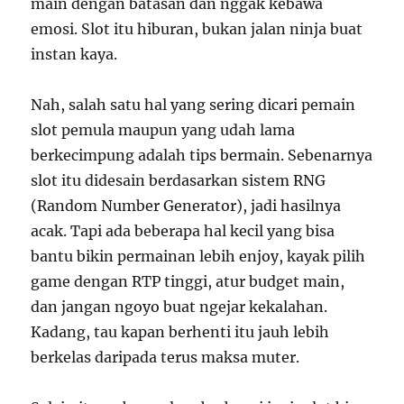
main dengan batasan dan nggak kebawa
emosi. Slot itu hiburan, bukan jalan ninja buat
instan kaya.
Nah, salah satu hal yang sering dicari pemain
slot pemula maupun yang udah lama
berkecimpung adalah tips bermain. Sebenarnya
slot itu didesain berdasarkan sistem RNG
(Random Number Generator), jadi hasilnya
acak. Tapi ada beberapa hal kecil yang bisa
bantu bikin permainan lebih enjoy, kayak pilih
game dengan RTP tinggi, atur budget main,
dan jangan ngoyo buat ngejar kekalahan.
Kadang, tau kapan berhenti itu jauh lebih
berkelas daripada terus maksa muter.