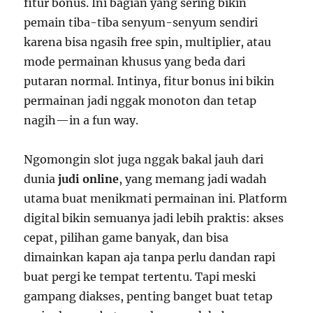
fitur bonus. Ini bagian yang sering bikin
pemain tiba-tiba senyum-senyum sendiri
karena bisa ngasih free spin, multiplier, atau
mode permainan khusus yang beda dari
putaran normal. Intinya, fitur bonus ini bikin
permainan jadi nggak monoton dan tetap
nagih—in a fun way.
Ngomongin slot juga nggak bakal jauh dari
dunia
judi online
, yang memang jadi wadah
utama buat menikmati permainan ini. Platform
digital bikin semuanya jadi lebih praktis: akses
cepat, pilihan game banyak, dan bisa
dimainkan kapan aja tanpa perlu dandan rapi
buat pergi ke tempat tertentu. Tapi meski
gampang diakses, penting banget buat tetap