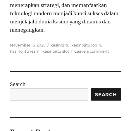
menerapkan strategi, dan memanfaatkan
teknologi modern menjadi kunci sukses dalam
menjelajahi dunia kasino yang dinamis dan
menegangkan.
Posted
Tags
November 13, 2025
kasinojitu
,
kasinojitu login
,
on
on
kasinojitu resmi
,
kasinojitu slot
Leave a comment
Mengungk
Strategi
dan
Daya
Tarik
Search
Permainan
Kasino
SEARCH
Modern