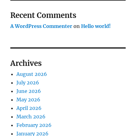
Recent Comments
A WordPress Commenter
on
Hello world!
Archives
August 2026
July 2026
June 2026
May 2026
April 2026
March 2026
February 2026
January 2026