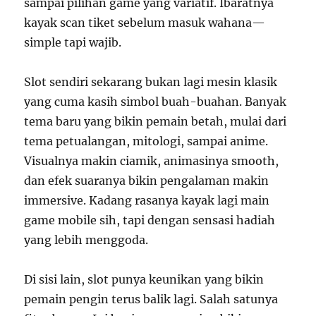
sampai pilihan game yang variatif. Ibaratnya
kayak scan tiket sebelum masuk wahana—
simple tapi wajib.
Slot sendiri sekarang bukan lagi mesin klasik
yang cuma kasih simbol buah-buahan. Banyak
tema baru yang bikin pemain betah, mulai dari
tema petualangan, mitologi, sampai anime.
Visualnya makin ciamik, animasinya smooth,
dan efek suaranya bikin pengalaman makin
immersive. Kadang rasanya kayak lagi main
game mobile sih, tapi dengan sensasi hadiah
yang lebih menggoda.
Di sisi lain, slot punya keunikan yang bikin
pemain pengin terus balik lagi. Salah satunya