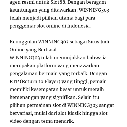
agen resmi untuk Slot88. Dengan beragam
keuntungan yang ditawarkan, WINNING303
telah menjadi pilihan utama bagi para
penggemar slot online di Indonesia.
Keunggulan WINNING303 sebagai Situs Judi
Online yang Berhasil
WINNING303 telah menunjukkan bahwa ia
merupakan platform yang menawarkan
pengalaman bermain yang terbaik. Dengan
RTP (Return to Player) yang tinggi, pemain
memiliki kesempatan besar untuk meraih
kemenangan yang signifikan. Selain itu,
pilihan permainan slot di WINNING303 sangat
bervariasi, mulai dari slot klasik hingga slot
video dengan tema menarik.