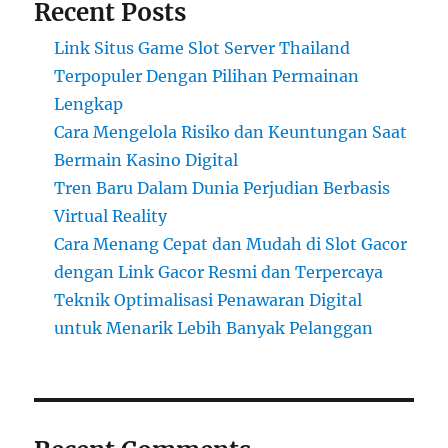
Recent Posts
Link Situs Game Slot Server Thailand
Terpopuler Dengan Pilihan Permainan
Lengkap
Cara Mengelola Risiko dan Keuntungan Saat
Bermain Kasino Digital
Tren Baru Dalam Dunia Perjudian Berbasis
Virtual Reality
Cara Menang Cepat dan Mudah di Slot Gacor
dengan Link Gacor Resmi dan Terpercaya
Teknik Optimalisasi Penawaran Digital
untuk Menarik Lebih Banyak Pelanggan