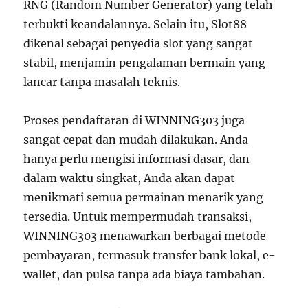
RNG (Random Number Generator) yang telah
terbukti keandalannya. Selain itu, Slot88
dikenal sebagai penyedia slot yang sangat
stabil, menjamin pengalaman bermain yang
lancar tanpa masalah teknis.
Proses pendaftaran di WINNING303 juga
sangat cepat dan mudah dilakukan. Anda
hanya perlu mengisi informasi dasar, dan
dalam waktu singkat, Anda akan dapat
menikmati semua permainan menarik yang
tersedia. Untuk mempermudah transaksi,
WINNING303 menawarkan berbagai metode
pembayaran, termasuk transfer bank lokal, e-
wallet, dan pulsa tanpa ada biaya tambahan.