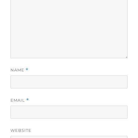
NAME
*
EMAIL
*
WEBSITE