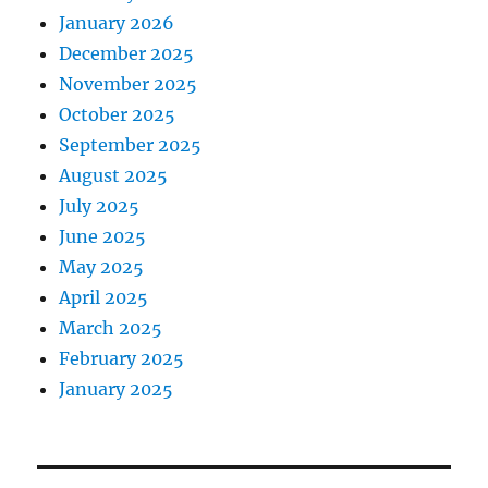
January 2026
December 2025
November 2025
October 2025
September 2025
August 2025
July 2025
June 2025
May 2025
April 2025
March 2025
February 2025
January 2025