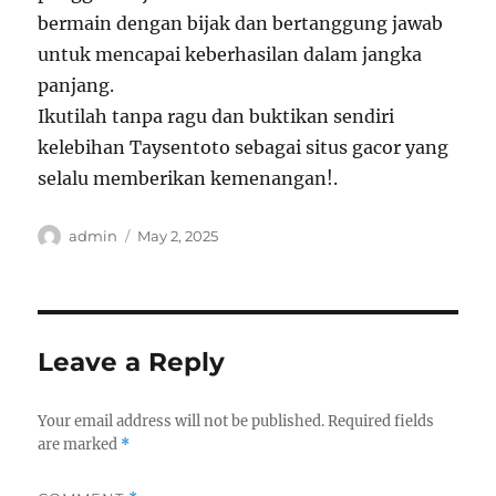
bermain dengan bijak dan bertanggung jawab
untuk mencapai keberhasilan dalam jangka
panjang.
Ikutilah tanpa ragu dan buktikan sendiri
kelebihan Taysentoto sebagai situs gacor yang
selalu memberikan kemenangan!.
Author
Posted
admin
May 2, 2025
on
Leave a Reply
Your email address will not be published.
Required fields
are marked
*