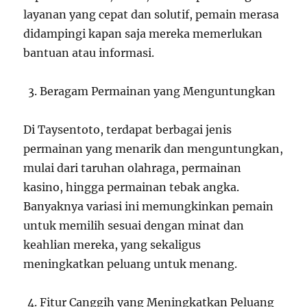
layanan yang cepat dan solutif, pemain merasa
didampingi kapan saja mereka memerlukan
bantuan atau informasi.
Beragam Permainan yang Menguntungkan
Di Taysentoto, terdapat berbagai jenis
permainan yang menarik dan menguntungkan,
mulai dari taruhan olahraga, permainan
kasino, hingga permainan tebak angka.
Banyaknya variasi ini memungkinkan pemain
untuk memilih sesuai dengan minat dan
keahlian mereka, yang sekaligus
meningkatkan peluang untuk menang.
Fitur Canggih yang Meningkatkan Peluang