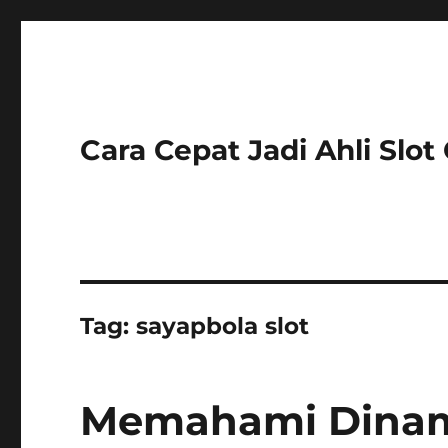
Cara Cepat Jadi Ahli Slot
Tag:
sayapbola slot
Memahami Dinami