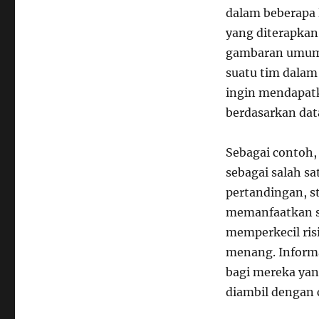
dalam beberapa 
yang diterapkan
gambaran umum 
suatu tim dalam
ingin mendapatk
berdasarkan data
Sebagai contoh
sebagai salah sa
pertandingan, s
memanfaatkan su
memperkecil ris
menang. Informa
bagi mereka yan
diambil dengan 