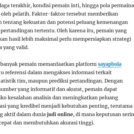
laga terakhir, kondisi pemain inti, hingga pola permain
 oleh pelatih. Faktor-faktor tersebut memberikan
tentang kekuatan dan potensi peluang kemenangan
 pertandingan tertentu. Oleh karena itu, pemain yang
an hasil lebih maksimal perlu mempersiapkan strategi
 yang valid.
, banyak pemain memanfaatkan platform
sayapbola
tu referensi dalam mengakses informasi terkait
tatistik tim, maupun prediksi pertandingan. Dengan
mber yang informatif dan akurat, pemain dapat
iko kesalahan analisis dan meningkatkan peluang
si yang kredibel menjadi kebutuhan penting, terutama
g aktif dalam dunia
judi online
, di mana keputusan seri
cepat dan membutuhkan akurasi tinggi.