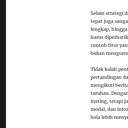
Selain strategi
tepat juga sang
lengkap, hingga
harus diperhati
contoh fitur ya
bukan mengurus
Tidak kalah pent
pertandingan da
mengikuti berit
taruhan. Dengan
insting, tetapi 
modal, dan inf
bola lebih men