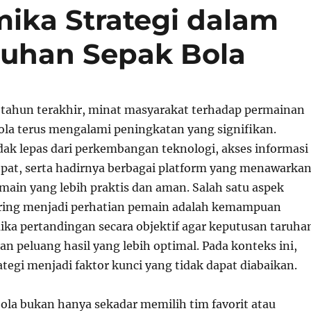
ka Strategi dalam
ruhan Sepak Bola
tahun terakhir, minat masyarakat terhadap permainan
ola terus mengalami peningkatan yang signifikan.
dak lepas dari perkembangan teknologi, akses informasi
pat, serta hadirnya berbagai platform yang menawarka
ain yang lebih praktis dan aman. Salah satu aspek
ering menjadi perhatian pemain adalah kemampuan
a pertandingan secara objektif agar keputusan taruha
n peluang hasil yang lebih optimal. Pada konteks ini,
egi menjadi faktor kunci yang tidak dapat diabaikan.
ola bukan hanya sekadar memilih tim favorit atau