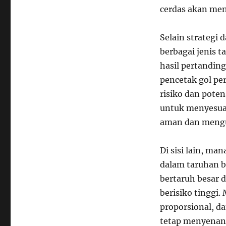
cerdas akan men
Selain strategi
berbagai jenis t
hasil pertanding
pencetak gol pe
risiko dan pote
untuk menyesuai
aman dan meng
Di sisi lain, m
dalam taruhan b
bertaruh besar 
berisiko tinggi
proporsional, da
tetap menyenan