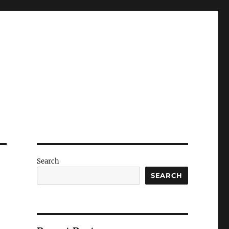
Search
SEARCH