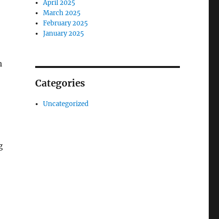
April 2025
March 2025
February 2025
January 2025
h
Categories
Uncategorized
g