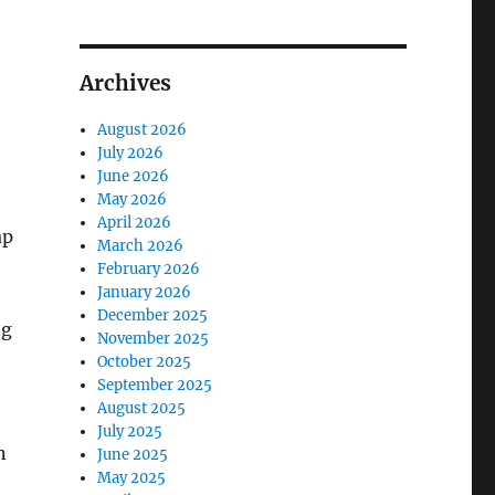
Archives
August 2026
July 2026
June 2026
May 2026
April 2026
ap
March 2026
February 2026
January 2026
December 2025
ng
November 2025
October 2025
September 2025
August 2025
July 2025
n
June 2025
May 2025