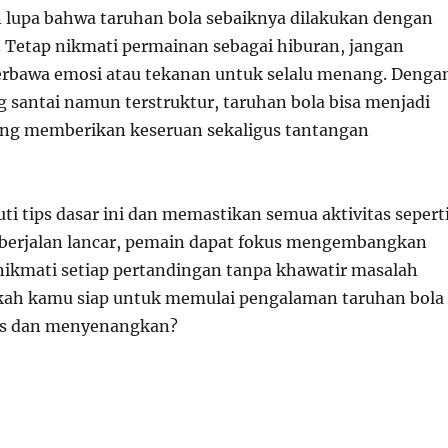
n lupa bahwa taruhan bola sebaiknya dilakukan dengan
 Tetap nikmati permainan sebagai hiburan, jangan
terbawa emosi atau tekanan untuk selalu menang. Denga
 santai namun terstruktur, taruhan bola bisa menjadi
ang memberikan keseruan sekaligus tantangan
i tips dasar ini dan memastikan semua aktivitas sepert
berjalan lancar, pemain dapat fokus mengembangkan
nikmati setiap pertandingan tanpa khawatir masalah
pakah kamu siap untuk memulai pengalaman taruhan bola
das dan menyenangkan?