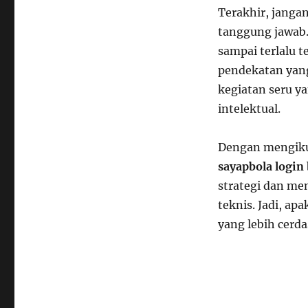
Terakhir, janga
tanggung jawab.
sampai terlalu 
pendekatan yang
kegiatan seru y
intelektual.
Dengan mengikut
sayapbola login
strategi dan me
teknis. Jadi, a
yang lebih cer