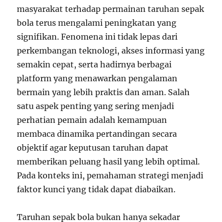
masyarakat terhadap permainan taruhan sepak
bola terus mengalami peningkatan yang
signifikan. Fenomena ini tidak lepas dari
perkembangan teknologi, akses informasi yang
semakin cepat, serta hadirnya berbagai
platform yang menawarkan pengalaman
bermain yang lebih praktis dan aman. Salah
satu aspek penting yang sering menjadi
perhatian pemain adalah kemampuan
membaca dinamika pertandingan secara
objektif agar keputusan taruhan dapat
memberikan peluang hasil yang lebih optimal.
Pada konteks ini, pemahaman strategi menjadi
faktor kunci yang tidak dapat diabaikan.
Taruhan sepak bola bukan hanya sekadar