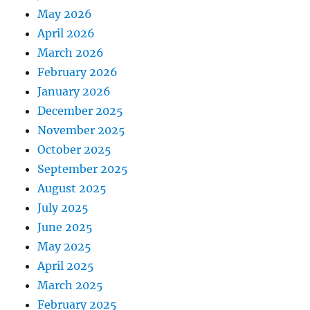
May 2026
April 2026
March 2026
February 2026
January 2026
December 2025
November 2025
October 2025
September 2025
August 2025
July 2025
June 2025
May 2025
April 2025
March 2025
February 2025