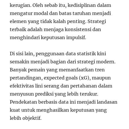
kerugian. Oleh sebab itu, kedisiplinan dalam
mengatur modal dan batas taruhan menjadi
elemen yang tidak kalah penting. Strategi
terbaik adalah menjaga konsistensi dan
menghindari keputusan impulsif.
Di sisi lain, penggunaan data statistik kini
semakin menjadi bagian dari strategi modern.
Banyak pemain yang memanfaatkan tren
pertandingan, expected goals (xG), maupun
efektivitas lini serang dan pertahanan dalam
menyusun prediksi yang lebih terukur.
Pendekatan berbasis data ini menjadi landasan
kuat untuk menghasilkan keputusan yang
lebih objektif.