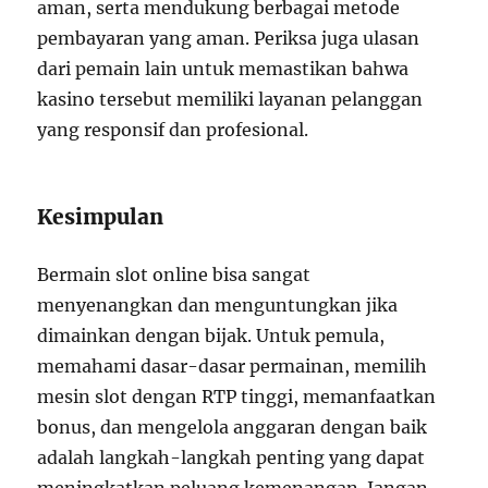
aman, serta mendukung berbagai metode
pembayaran yang aman. Periksa juga ulasan
dari pemain lain untuk memastikan bahwa
kasino tersebut memiliki layanan pelanggan
yang responsif dan profesional.
Kesimpulan
Bermain slot online bisa sangat
menyenangkan dan menguntungkan jika
dimainkan dengan bijak. Untuk pemula,
memahami dasar-dasar permainan, memilih
mesin slot dengan RTP tinggi, memanfaatkan
bonus, dan mengelola anggaran dengan baik
adalah langkah-langkah penting yang dapat