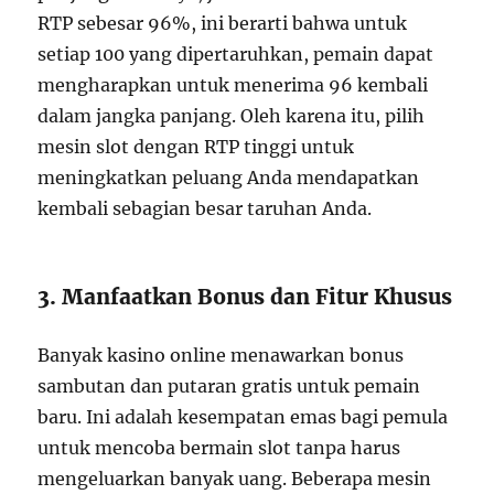
RTP sebesar 96%, ini berarti bahwa untuk
setiap 100 yang dipertaruhkan, pemain dapat
mengharapkan untuk menerima 96 kembali
dalam jangka panjang. Oleh karena itu, pilih
mesin slot dengan RTP tinggi untuk
meningkatkan peluang Anda mendapatkan
kembali sebagian besar taruhan Anda.
3. Manfaatkan Bonus dan Fitur Khusus
Banyak kasino online menawarkan bonus
sambutan dan putaran gratis untuk pemain
baru. Ini adalah kesempatan emas bagi pemula
untuk mencoba bermain slot tanpa harus
mengeluarkan banyak uang. Beberapa mesin