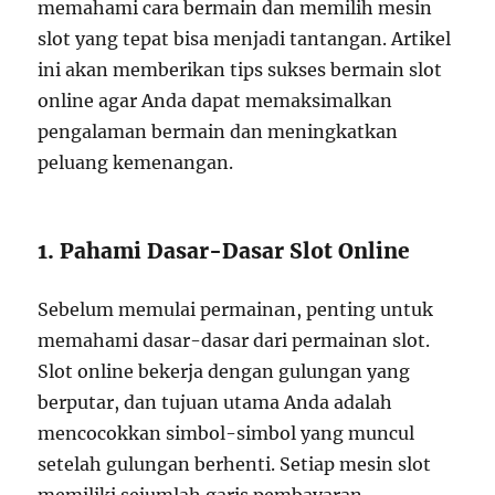
memahami cara bermain dan memilih mesin
slot yang tepat bisa menjadi tantangan. Artikel
ini akan memberikan tips sukses bermain slot
online agar Anda dapat memaksimalkan
pengalaman bermain dan meningkatkan
peluang kemenangan.
1. Pahami Dasar-Dasar Slot Online
Sebelum memulai permainan, penting untuk
memahami dasar-dasar dari permainan slot.
Slot online bekerja dengan gulungan yang
berputar, dan tujuan utama Anda adalah
mencocokkan simbol-simbol yang muncul
setelah gulungan berhenti. Setiap mesin slot