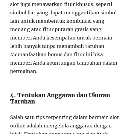
slot juga menawarkan fitur khusus, seperti
simbol liar yang dapat menggantikan simbol
lain untuk membentuk kombinasi yang
menang atau fitur putaran gratis yang
memberi Anda kesempatan untuk bermain
lebih banyak tanpa menambah taruhan.
Memanfaatkan bonus dan fitur ini bisa
memberi Anda keuntungan tambahan dalam
permainan.
4. Tentukan Anggaran dan Ukuran
Taruhan
Salah satu tips terpenting dalam bermain slot
online adalah mengelola anggaran dengan