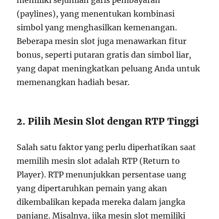
memiliki sejumlah garis pembayaran
(paylines), yang menentukan kombinasi
simbol yang menghasilkan kemenangan.
Beberapa mesin slot juga menawarkan fitur
bonus, seperti putaran gratis dan simbol liar,
yang dapat meningkatkan peluang Anda untuk
memenangkan hadiah besar.
2. Pilih Mesin Slot dengan RTP Tinggi
Salah satu faktor yang perlu diperhatikan saat
memilih mesin slot adalah RTP (Return to
Player). RTP menunjukkan persentase uang
yang dipertaruhkan pemain yang akan
dikembalikan kepada mereka dalam jangka
panjang. Misalnya, jika mesin slot memiliki