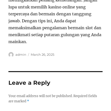
meningkatkan peluang kemenangan. Jangan
lupa untuk memilih kasino online yang
terpercaya dan bermain dengan tanggung
jawab. Dengan tips ini, Anda dapat
memaksimalkan pengalaman bermain slot dan
menikmati setiap putaran gulungan yang Anda
mainkan.
Author
Posted
admin
March 26, 2025
on
Leave a Reply
Your email address will not be published.
Required fields
are marked
*