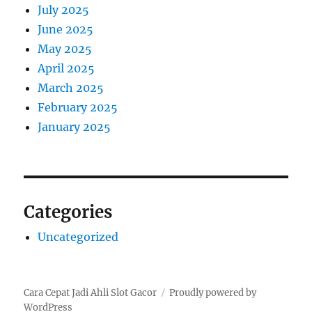
July 2025
June 2025
May 2025
April 2025
March 2025
February 2025
January 2025
Categories
Uncategorized
Cara Cepat Jadi Ahli Slot Gacor
Proudly powered by
WordPress