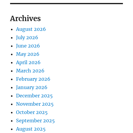
Archives
August 2026
July 2026
June 2026
May 2026
April 2026
March 2026
February 2026
January 2026
December 2025
November 2025
October 2025
September 2025
August 2025