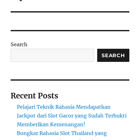
Search
SEARCH
Recent Posts
Pelajari Teknik Rahasia Mendapatkan
Jackpot dari Slot Gacor yang Sudah Terbukti
Memberikan Kemenangan!
Bongkar Rahasia Slot Thailand yang