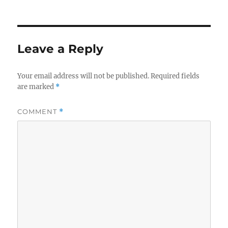
on
Leave a Reply
Your email address will not be published.
Required fields
are marked
*
COMMENT
*