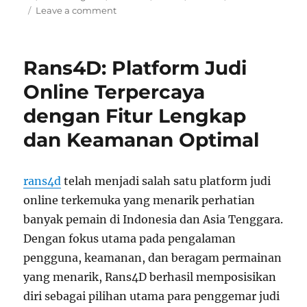
on
Leave a comment
Serunya
Dunia
Digital
Rans4D: Platform Judi
dengan
Gaya
Online Terpercaya
Baru
dengan Fitur Lengkap
dan Keamanan Optimal
rans4d
telah menjadi salah satu platform judi
online terkemuka yang menarik perhatian
banyak pemain di Indonesia dan Asia Tenggara.
Dengan fokus utama pada pengalaman
pengguna, keamanan, dan beragam permainan
yang menarik, Rans4D berhasil memposisikan
diri sebagai pilihan utama para penggemar judi