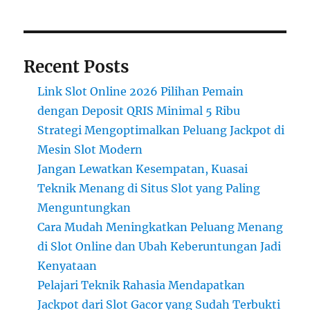
Recent Posts
Link Slot Online 2026 Pilihan Pemain
dengan Deposit QRIS Minimal 5 Ribu
Strategi Mengoptimalkan Peluang Jackpot di
Mesin Slot Modern
Jangan Lewatkan Kesempatan, Kuasai
Teknik Menang di Situs Slot yang Paling
Menguntungkan
Cara Mudah Meningkatkan Peluang Menang
di Slot Online dan Ubah Keberuntungan Jadi
Kenyataan
Pelajari Teknik Rahasia Mendapatkan
Jackpot dari Slot Gacor yang Sudah Terbukti