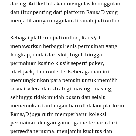
daring. Artikel ini akan mengulas keunggulan
dan fitur penting dari platform Rans4D yang
menjadikannya unggulan di ranah judi online.
Sebagai platform judi online, Rans4D
menawarkan berbagai jenis permainan yang
lengkap, mulai dari slot, togel, hingga
permainan kasino klasik seperti poker,
blackjack, dan roulette. Keberagaman ini
memungkinkan para pemain untuk memilih
sesuai selera dan strategi masing-masing,
sehingga tidak mudah bosan dan selalu
menemukan tantangan baru di dalam platform.
Rans4D juga rutin memperbarui koleksi
permainan dengan game-game terbaru dari
penyedia ternama, menjamin kualitas dan