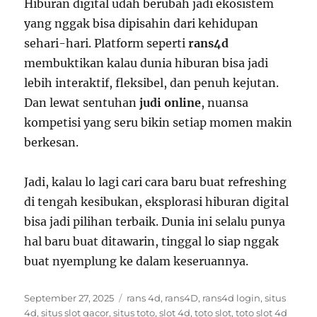
Hiburan digital udah berubah jadi ekosistem
yang nggak bisa dipisahin dari kehidupan
sehari-hari. Platform seperti
rans4d
membuktikan kalau dunia hiburan bisa jadi
lebih interaktif, fleksibel, dan penuh kejutan.
Dan lewat sentuhan
judi online
, nuansa
kompetisi yang seru bikin setiap momen makin
berkesan.
Jadi, kalau lo lagi cari cara baru buat refreshing
di tengah kesibukan, eksplorasi hiburan digital
bisa jadi pilihan terbaik. Dunia ini selalu punya
hal baru buat ditawarin, tinggal lo siap nggak
buat nyemplung ke dalam keseruannya.
Posted
Tags
September 27, 2025
rans 4d
,
rans4D
,
rans4d login
,
situs
on
4d
,
situs slot gacor
,
situs toto
,
slot 4d
,
toto slot
,
toto slot 4d