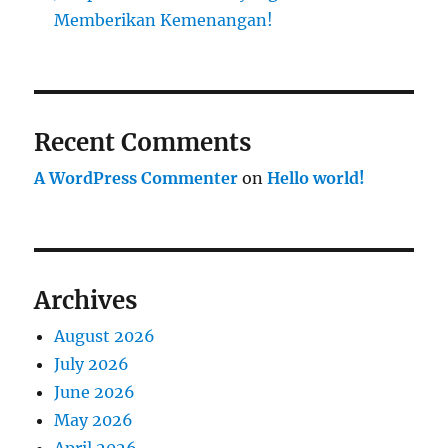
Memberikan Kemenangan!
Recent Comments
A WordPress Commenter
on
Hello world!
Archives
August 2026
July 2026
June 2026
May 2026