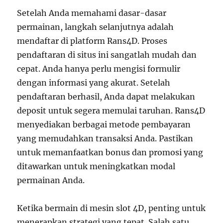
Setelah Anda memahami dasar-dasar
permainan, langkah selanjutnya adalah
mendaftar di platform Rans4D. Proses
pendaftaran di situs ini sangatlah mudah dan
cepat. Anda hanya perlu mengisi formulir
dengan informasi yang akurat. Setelah
pendaftaran berhasil, Anda dapat melakukan
deposit untuk segera memulai taruhan. Rans4D
menyediakan berbagai metode pembayaran
yang memudahkan transaksi Anda. Pastikan
untuk memanfaatkan bonus dan promosi yang
ditawarkan untuk meningkatkan modal
permainan Anda.
Ketika bermain di mesin slot 4D, penting untuk
menerapkan strategi yang tepat. Salah satu