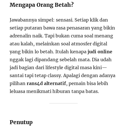
Mengapa Orang Betah?
Jawabannya simpel: sensasi. Setiap klik dan
setiap putaran bawa rasa penasaran yang bikin
adrenalin naik. Tapi bukan cuma soal menang
atau kalah, melainkan soal atmosfer digital
yang bikin lo betah. Itulah kenapa
judi online
nggak lagi dipandang sebelah mata. Dia udah
jadi bagian dari lifestyle digital masa kini—
santai tapi tetap classy. Apalagi dengan adanya
pilihan
rans4d alternatif
, pemain bisa lebih
leluasa menikmati hiburan tanpa batas.
Penutup