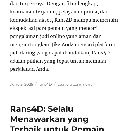
dan terpercaya. Dengan fitur lengkap,
keamanan terjamin, pelayanan prima, dan
kemudahan akses, Rans4D mampu memenuhi
ekspektasi para pemain yang mencari
pengalaman judi online yang aman dan
menguntungkan. Jika Anda mencari platform
judi daring yang dapat diandalkan, Rans4D
adalah pilihan yang tepat untuk memulai
perjalanan Anda.
Posted
Tags
on
June 5, 2025
rans4D
Leave a comment
on
Rans4D:
Platform
Judi
Rans4D: Selalu
Online
Terpercaya
Menawarkan yang
dengan
Terbaik untuk Pemain
Fitur