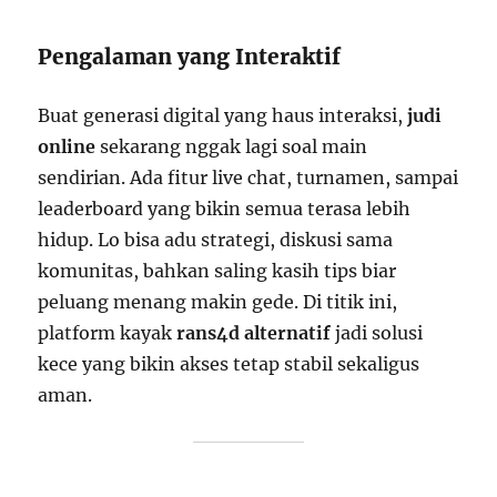
Pengalaman yang Interaktif
Buat generasi digital yang haus interaksi,
judi
online
sekarang nggak lagi soal main
sendirian. Ada fitur live chat, turnamen, sampai
leaderboard yang bikin semua terasa lebih
hidup. Lo bisa adu strategi, diskusi sama
komunitas, bahkan saling kasih tips biar
peluang menang makin gede. Di titik ini,
platform kayak
rans4d alternatif
jadi solusi
kece yang bikin akses tetap stabil sekaligus
aman.