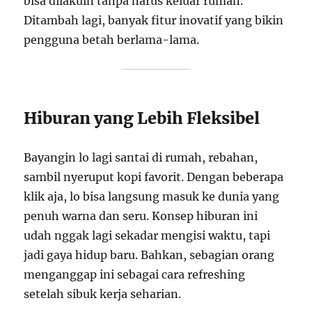
bisa dilakuin tanpa harus keluar rumah.
Ditambah lagi, banyak fitur inovatif yang bikin
pengguna betah berlama-lama.
Hiburan yang Lebih Fleksibel
Bayangin lo lagi santai di rumah, rebahan,
sambil nyeruput kopi favorit. Dengan beberapa
klik aja, lo bisa langsung masuk ke dunia yang
penuh warna dan seru. Konsep hiburan ini
udah nggak lagi sekadar mengisi waktu, tapi
jadi gaya hidup baru. Bahkan, sebagian orang
menganggap ini sebagai cara refreshing
setelah sibuk kerja seharian.