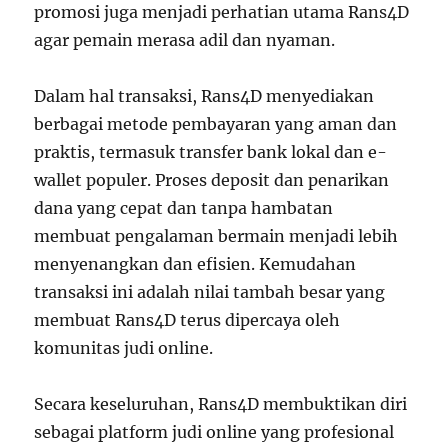
promosi juga menjadi perhatian utama Rans4D
agar pemain merasa adil dan nyaman.
Dalam hal transaksi, Rans4D menyediakan
berbagai metode pembayaran yang aman dan
praktis, termasuk transfer bank lokal dan e-
wallet populer. Proses deposit dan penarikan
dana yang cepat dan tanpa hambatan
membuat pengalaman bermain menjadi lebih
menyenangkan dan efisien. Kemudahan
transaksi ini adalah nilai tambah besar yang
membuat Rans4D terus dipercaya oleh
komunitas judi online.
Secara keseluruhan, Rans4D membuktikan diri
sebagai platform judi online yang profesional