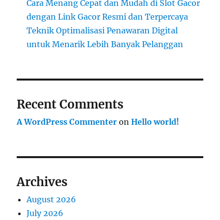
Cara Menang Cepat dan Mudah di Slot Gacor
dengan Link Gacor Resmi dan Terpercaya
Teknik Optimalisasi Penawaran Digital
untuk Menarik Lebih Banyak Pelanggan
Recent Comments
A WordPress Commenter
on
Hello world!
Archives
August 2026
July 2026