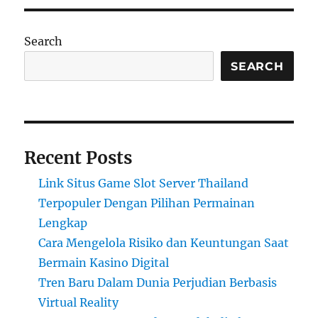
Search
SEARCH
Recent Posts
Link Situs Game Slot Server Thailand
Terpopuler Dengan Pilihan Permainan
Lengkap
Cara Mengelola Risiko dan Keuntungan Saat
Bermain Kasino Digital
Tren Baru Dalam Dunia Perjudian Berbasis
Virtual Reality