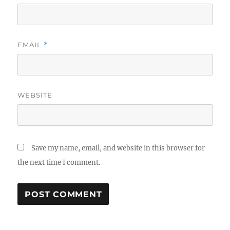
EMAIL
*
WEBSITE
Save my name, email, and website in this browser for
the next time I comment.