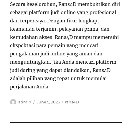
Secara keseluruhan, Rans4D membuktikan diri
sebagai platform judi online yang profesional
dan terpercaya. Dengan fitur lengkap,
keamanan terjamin, pelayanan prima, dan
kemudahan akses, Rans4D mampu memenuhi
ekspektasi para pemain yang mencari
pengalaman judi online yang aman dan
menguntungkan. Jika Anda mencari platform
judi daring yang dapat diandalkan, Rans4D
adalah pilihan yang tepat untuk memulai
perjalanan Anda.
Author
Posted
Tags
admin
June 5, 2025
rans4D
on