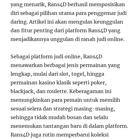
yang menarik, Rans4D berhasil memposisikan
diri sebagai pilihan utama para penggemar judi
daring. Artikel ini akan mengulas keunggulan
dan fitur penting dari platform Rans4D yang
menjadikannya unggulan di ranah judi online.
Sebagai platform judi online, Rans4D
menawarkan berbagai jenis permainan yang
lengkap, mulai dari slot, togel, hingga
permainan kasino klasik seperti poker,
blackjack, dan roulette. Keberagaman ini
memungkinkan para pemain untuk memilih
sesuai selera dan strategi masing-masing,
sehingga tidak mudah bosan dan selalu
menemukan tantangan baru di dalam platform.
Rans4D juga rutin memperbarui koleksi