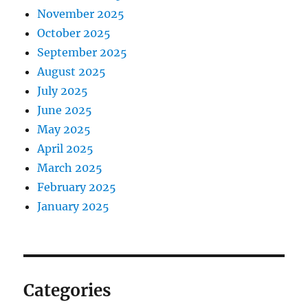
November 2025
October 2025
September 2025
August 2025
July 2025
June 2025
May 2025
April 2025
March 2025
February 2025
January 2025
Categories