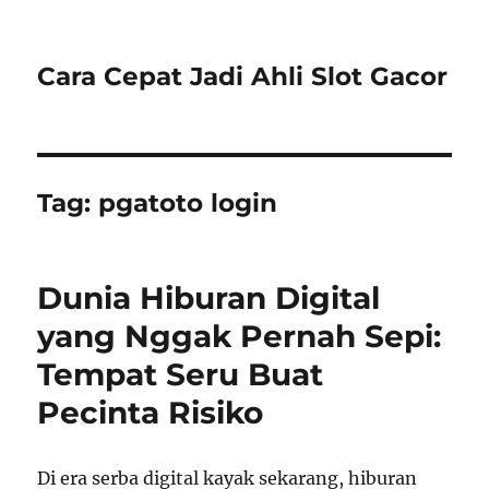
Cara Cepat Jadi Ahli Slot Gacor
Tag:
pgatoto login
Dunia Hiburan Digital
yang Nggak Pernah Sepi:
Tempat Seru Buat
Pecinta Risiko
Di era serba digital kayak sekarang, hiburan