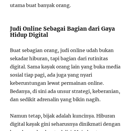
utama buat banyak orang.
Judi Online Sebagai Bagian dari Gaya
Hidup Digital
Buat sebagian orang, judi online udah bukan
sekadar hiburan, tapi bagian dari rutinitas
digital. Sama kayak orang lain yang buka media
sosial tiap pagi, ada juga yang nyari
keberuntungan lewat permainan online.
Bedanya, di sini ada unsur strategi, keberanian,
dan sedikit adrenalin yang bikin nagih.
Namun tetap, bijak adalah kuncinya. Hiburan
digital kayak gini seharusnya dinikmati dengan