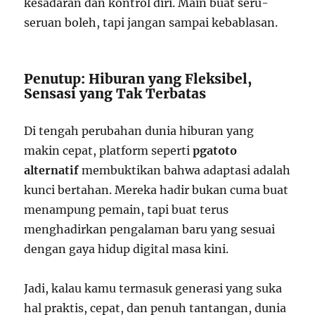
kesadaran dan kontrol diri. Main buat seru-
seruan boleh, tapi jangan sampai kebablasan.
Penutup: Hiburan yang Fleksibel,
Sensasi yang Tak Terbatas
Di tengah perubahan dunia hiburan yang
makin cepat, platform seperti
pgatoto
alternatif
membuktikan bahwa adaptasi adalah
kunci bertahan. Mereka hadir bukan cuma buat
menampung pemain, tapi buat terus
menghadirkan pengalaman baru yang sesuai
dengan gaya hidup digital masa kini.
Jadi, kalau kamu termasuk generasi yang suka
hal praktis, cepat, dan penuh tantangan, dunia