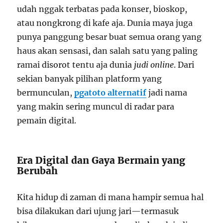
udah nggak terbatas pada konser, bioskop,
atau nongkrong di kafe aja. Dunia maya juga
punya panggung besar buat semua orang yang
haus akan sensasi, dan salah satu yang paling
ramai disorot tentu aja dunia
judi online
. Dari
sekian banyak pilihan platform yang
bermunculan,
pgatoto alternatif
jadi nama
yang makin sering muncul di radar para
pemain digital.
Era Digital dan Gaya Bermain yang
Berubah
Kita hidup di zaman di mana hampir semua hal
bisa dilakukan dari ujung jari—termasuk