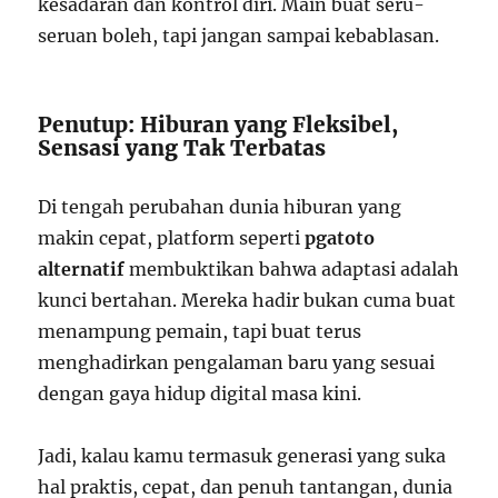
kesadaran dan kontrol diri. Main buat seru-
seruan boleh, tapi jangan sampai kebablasan.
Penutup: Hiburan yang Fleksibel,
Sensasi yang Tak Terbatas
Di tengah perubahan dunia hiburan yang
makin cepat, platform seperti
pgatoto
alternatif
membuktikan bahwa adaptasi adalah
kunci bertahan. Mereka hadir bukan cuma buat
menampung pemain, tapi buat terus
menghadirkan pengalaman baru yang sesuai
dengan gaya hidup digital masa kini.
Jadi, kalau kamu termasuk generasi yang suka
hal praktis, cepat, dan penuh tantangan, dunia