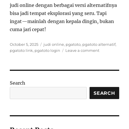
judi online dengan berbagai versi alternatifnya
bisa jadi tempat eksplorasi yang seru. Tapi
ingat—mainlah dengan kepala dingin, bukan
cuma jari cepat!
Posted
Tags
October 5, 2025
judi online
,
pgatoto
,
pgatoto alternatif
,
on
on
pgatoto link
,
pgatoto login
Leave a comment
Dunia
Hiburan
Digital
yang
Nggak
Search
Pernah
Sepi:
SEARCH
Tempat
Seru
Buat
Pecinta
Risiko