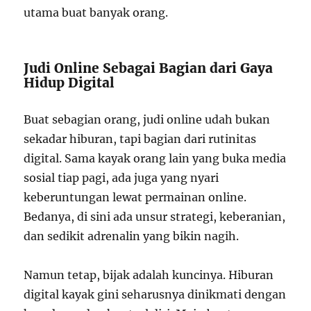
utama buat banyak orang.
Judi Online Sebagai Bagian dari Gaya
Hidup Digital
Buat sebagian orang, judi online udah bukan
sekadar hiburan, tapi bagian dari rutinitas
digital. Sama kayak orang lain yang buka media
sosial tiap pagi, ada juga yang nyari
keberuntungan lewat permainan online.
Bedanya, di sini ada unsur strategi, keberanian,
dan sedikit adrenalin yang bikin nagih.
Namun tetap, bijak adalah kuncinya. Hiburan
digital kayak gini seharusnya dinikmati dengan