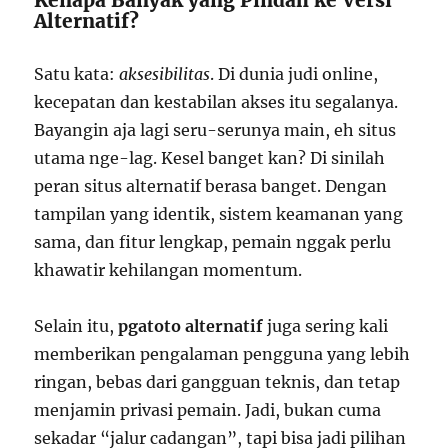
Kenapa Banyak yang Pindah ke Versi
Alternatif?
Satu kata:
aksesibilitas
. Di dunia judi online,
kecepatan dan kestabilan akses itu segalanya.
Bayangin aja lagi seru-serunya main, eh situs
utama nge-lag. Kesel banget kan? Di sinilah
peran situs alternatif berasa banget. Dengan
tampilan yang identik, sistem keamanan yang
sama, dan fitur lengkap, pemain nggak perlu
khawatir kehilangan momentum.
Selain itu,
pgatoto alternatif
juga sering kali
memberikan pengalaman pengguna yang lebih
ringan, bebas dari gangguan teknis, dan tetap
menjamin privasi pemain. Jadi, bukan cuma
sekadar “jalur cadangan”, tapi bisa jadi pilihan