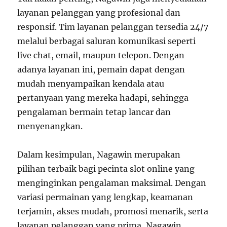
layanan pelanggan yang profesional dan
responsif. Tim layanan pelanggan tersedia 24/7
melalui berbagai saluran komunikasi seperti
live chat, email, maupun telepon. Dengan
adanya layanan ini, pemain dapat dengan
mudah menyampaikan kendala atau
pertanyaan yang mereka hadapi, sehingga
pengalaman bermain tetap lancar dan
menyenangkan.
Dalam kesimpulan, Nagawin merupakan
pilihan terbaik bagi pecinta slot online yang
menginginkan pengalaman maksimal. Dengan
variasi permainan yang lengkap, keamanan
terjamin, akses mudah, promosi menarik, serta
layanan pelanggan yang prima, Nagawin