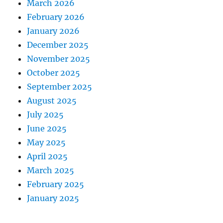
March 2026
February 2026
January 2026
December 2025
November 2025
October 2025
September 2025
August 2025
July 2025
June 2025
May 2025
April 2025
March 2025
February 2025
January 2025