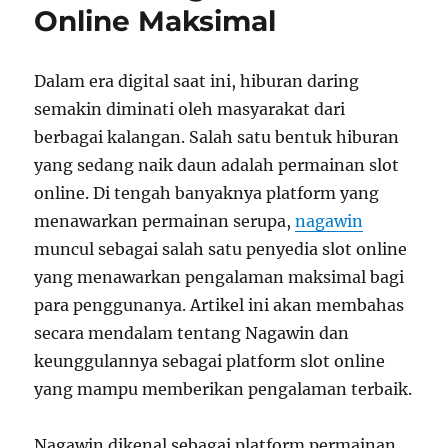
Online Maksimal
Dalam era digital saat ini, hiburan daring
semakin diminati oleh masyarakat dari
berbagai kalangan. Salah satu bentuk hiburan
yang sedang naik daun adalah permainan slot
online. Di tengah banyaknya platform yang
menawarkan permainan serupa,
nagawin
muncul sebagai salah satu penyedia slot online
yang menawarkan pengalaman maksimal bagi
para penggunanya. Artikel ini akan membahas
secara mendalam tentang Nagawin dan
keunggulannya sebagai platform slot online
yang mampu memberikan pengalaman terbaik.
Nagawin dikenal sebagai platform permainan