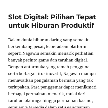
Jangan
Lewatkan
Kesempatan,
Slot Digital: Pilihan Tepat
Kuasai
Teknik
untuk Hiburan Produktif
Menang
di
Situs
Dalam dunia hiburan daring yang semakin
Slot
berkembang pesat, keberadaan platform
yang
Paling
seperti Nagawin semakin menarik perhatian
Menguntungkan
banyak pecinta game dan taruhan digital.
Dengan antarmuka yang ramah pengguna
serta berbagai fitur inovatif, Nagawin mampu
menawarkan pengalaman bermain yang tak
terlupakan. Para penggemar dapat menikmati
berbagai permainan menarik, mulai dari
taruhan olahraga hingga permainan kasino,
semuanya tersedia dalam satu genggaman.