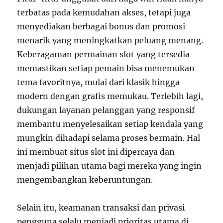
terbatas pada kemudahan akses, tetapi juga
menyediakan berbagai bonus dan promosi
menarik yang meningkatkan peluang menang.
Keberagaman permainan slot yang tersedia
memastikan setiap pemain bisa menemukan
tema favoritnya, mulai dari klasik hingga
modern dengan grafis memukau. Terlebih lagi,
dukungan layanan pelanggan yang responsif
membantu menyelesaikan setiap kendala yang
mungkin dihadapi selama proses bermain. Hal
ini membuat situs slot ini dipercaya dan
menjadi pilihan utama bagi mereka yang ingin
mengembangkan keberuntungan.
Selain itu, keamanan transaksi dan privasi
pengguna selalu menjadi prioritas utama di