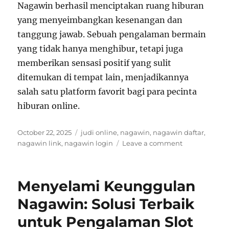
Nagawin berhasil menciptakan ruang hiburan
yang menyeimbangkan kesenangan dan
tanggung jawab. Sebuah pengalaman bermain
yang tidak hanya menghibur, tetapi juga
memberikan sensasi positif yang sulit
ditemukan di tempat lain, menjadikannya
salah satu platform favorit bagi para pecinta
hiburan online.
Posted
Tags
October 22, 2025
judi online
,
nagawin
,
nagawin daftar
,
on
on
nagawin link
,
nagawin login
Leave a comment
Menemukan
Kesenangan
dalam
Menyelami Keunggulan
Aktivitas
yang
Nagawin: Solusi Terbaik
Menghibur
untuk Pengalaman Slot
dan
Menantang