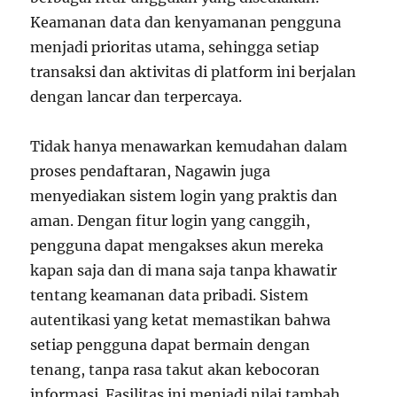
Keamanan data dan kenyamanan pengguna
menjadi prioritas utama, sehingga setiap
transaksi dan aktivitas di platform ini berjalan
dengan lancar dan terpercaya.
Tidak hanya menawarkan kemudahan dalam
proses pendaftaran, Nagawin juga
menyediakan sistem login yang praktis dan
aman. Dengan fitur login yang canggih,
pengguna dapat mengakses akun mereka
kapan saja dan di mana saja tanpa khawatir
tentang keamanan data pribadi. Sistem
autentikasi yang ketat memastikan bahwa
setiap pengguna dapat bermain dengan
tenang, tanpa rasa takut akan kebocoran
informasi. Fasilitas ini menjadi nilai tambah