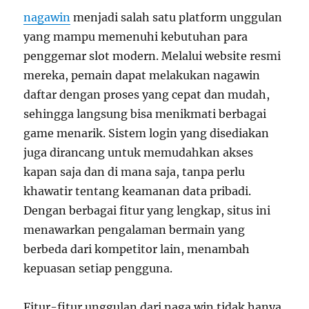
nagawin
menjadi salah satu platform unggulan
yang mampu memenuhi kebutuhan para
penggemar slot modern. Melalui website resmi
mereka, pemain dapat melakukan nagawin
daftar dengan proses yang cepat dan mudah,
sehingga langsung bisa menikmati berbagai
game menarik. Sistem login yang disediakan
juga dirancang untuk memudahkan akses
kapan saja dan di mana saja, tanpa perlu
khawatir tentang keamanan data pribadi.
Dengan berbagai fitur yang lengkap, situs ini
menawarkan pengalaman bermain yang
berbeda dari kompetitor lain, menambah
kepuasan setiap pengguna.
Fitur-fitur unggulan dari naga win tidak hanya