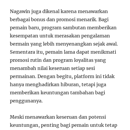
Nagawin juga dikenal karena menawarkan
berbagai bonus dan promosi menarik. Bagi
pemain baru, program sambutan memberikan
kesempatan untuk merasakan pengalaman
bermain yang lebih menyenangkan sejak awal.
Sementara itu, pemain lama dapat menikmati
promosi rutin dan program loyalitas yang
menambah nilai keseruan setiap sesi
permainan. Dengan begitu, platform ini tidak
hanya menghadirkan hiburan, tetapi juga
memberikan keuntungan tambahan bagi
penggunanya.
Meski menawarkan keseruan dan potensi
keuntungan, penting bagi pemain untuk tetap