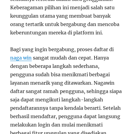
Keberagaman pilihan ini menjadi salah satu
keunggulan utama yang membuat banyak
orang tertarik untuk bergabung dan mencoba
keberuntungan mereka di platform ini.
Bagi yang ingin bergabung, proses daftar di
naga win
sangat mudah dan cepat. Hanya
dengan beberapa langkah sederhana,
pengguna sudah bisa menikmati berbagai
layanan menarik yang ditawarkan. Nagawin
daftar sangat ramah pengguna, sehingga siapa
saja dapat mengikuti langkah-langkah
pendaftarannya tanpa kendala berarti. Setelah
berhasil mendaftar, pengguna dapat langsung
melakukan login dan mulai menikmati
berbagai fitur unggulan yang disediakan.