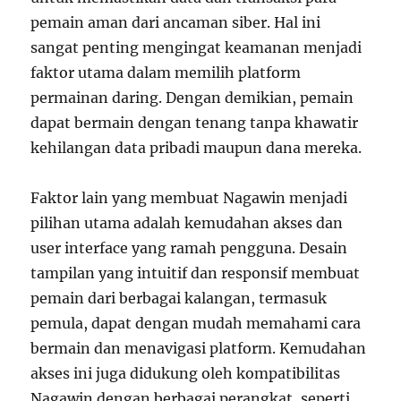
pemain aman dari ancaman siber. Hal ini
sangat penting mengingat keamanan menjadi
faktor utama dalam memilih platform
permainan daring. Dengan demikian, pemain
dapat bermain dengan tenang tanpa khawatir
kehilangan data pribadi maupun dana mereka.
Faktor lain yang membuat Nagawin menjadi
pilihan utama adalah kemudahan akses dan
user interface yang ramah pengguna. Desain
tampilan yang intuitif dan responsif membuat
pemain dari berbagai kalangan, termasuk
pemula, dapat dengan mudah memahami cara
bermain dan menavigasi platform. Kemudahan
akses ini juga didukung oleh kompatibilitas
Nagawin dengan berbagai perangkat, seperti