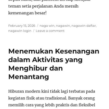
teman setia perjalanan Anda meraih
kemenangan besar!
Posted
Tags
February 15, 2026
naga win
,
nagawin
,
nagawin daftar
,
on
on
nagawin login
Leave a comment
Slot
Digital:
Pilihan
Menemukan Kesenangan
Tepat
untuk
dalam Aktivitas yang
Hiburan
Menghibur dan
Produktif
Menantang
Hiburan modern kini tidak lagi terbatas pada
kegiatan fisik atau tradisional. Banyak orang
memilih cara yang lebih praktis dan fleksibel