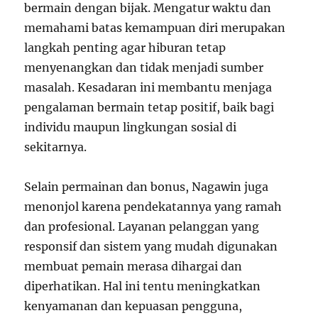
bermain dengan bijak. Mengatur waktu dan
memahami batas kemampuan diri merupakan
langkah penting agar hiburan tetap
menyenangkan dan tidak menjadi sumber
masalah. Kesadaran ini membantu menjaga
pengalaman bermain tetap positif, baik bagi
individu maupun lingkungan sosial di
sekitarnya.
Selain permainan dan bonus, Nagawin juga
menonjol karena pendekatannya yang ramah
dan profesional. Layanan pelanggan yang
responsif dan sistem yang mudah digunakan
membuat pemain merasa dihargai dan
diperhatikan. Hal ini tentu meningkatkan
kenyamanan dan kepuasan pengguna,