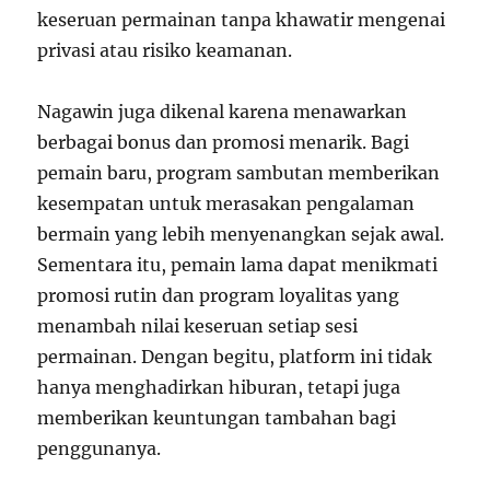
keseruan permainan tanpa khawatir mengenai
privasi atau risiko keamanan.
Nagawin juga dikenal karena menawarkan
berbagai bonus dan promosi menarik. Bagi
pemain baru, program sambutan memberikan
kesempatan untuk merasakan pengalaman
bermain yang lebih menyenangkan sejak awal.
Sementara itu, pemain lama dapat menikmati
promosi rutin dan program loyalitas yang
menambah nilai keseruan setiap sesi
permainan. Dengan begitu, platform ini tidak
hanya menghadirkan hiburan, tetapi juga
memberikan keuntungan tambahan bagi
penggunanya.