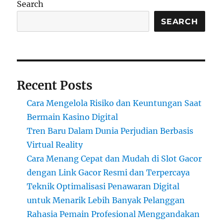
Search
Menghibur
dan
SEARCH
Menantang
Recent Posts
Cara Mengelola Risiko dan Keuntungan Saat
Bermain Kasino Digital
Tren Baru Dalam Dunia Perjudian Berbasis
Virtual Reality
Cara Menang Cepat dan Mudah di Slot Gacor
dengan Link Gacor Resmi dan Terpercaya
Teknik Optimalisasi Penawaran Digital
untuk Menarik Lebih Banyak Pelanggan
Rahasia Pemain Profesional Menggandakan