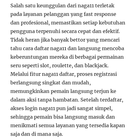
Salah satu keunggulan dari naga11 terletak
pada layanan pelanggan yang fast response
dan profesional, memastikan setiap kebutuhan
pengguna terpenuhi secara cepat dan efektif.
Tidak heran jika banyak bettor yang mencari
tahu cara daftar naga11 dan langsung mencoba
keberuntungan mereka di berbagai permainan
seru seperti slot, roulette, dan blackjack.
Melalui fitur naga11 daftar, proses registrasi
berlangsung singkat dan mudah,
memungkinkan pemain langsung terjun ke
dalam aksi tanpa hambatan. Setelah terdaftar,
akses login naga11 pun jadi sangat simpel,
sehingga pemain bisa langsung masuk dan
menikmati semua layanan yang tersedia kapan
saja dan di mana saja.