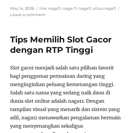
Posted
Tags
May 14, 2026
link naga11
,
naga 11
,
naga11
,
situs naga11
on
on
Leave a comment
Pecahkan
Rekor
Jackpot
Tips Memilih Slot Gacor
Slot
Online
dengan RTP Tinggi
di
Situs
Slot
Slot gacor menjadi salah satu pilihan favorit
Terbaik
bagi penggemar permainan daring yang
dengan
Fitur
menginginkan peluang kemenangan tinggi.
Permainan
Salah satu nama yang sedang naik daun di
Modern
dunia slot online adalah naga11. Dengan
tampilan visual yang menarik dan sistem yang
adil, naga11 menawarkan pengalaman bermain
yang menyenangkan sekaligus