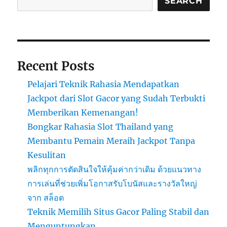
SEARCH
Recent Posts
Pelajari Teknik Rahasia Mendapatkan
Jackpot dari Slot Gacor yang Sudah Terbukti
Memberikan Kemenangan!
Bongkar Rahasia Slot Thailand yang
Membantu Pemain Meraih Jackpot Tanpa
Kesulitan
พลิกทุกการตัดสินใจให้คุ้มค่ากว่าเดิม ด้วยแนวทาง
การเล่นที่ช่วยเพิ่มโอกาสรับโบนัสและรางวัลใหญ่
จาก สล็อต
Teknik Memilih Situs Gacor Paling Stabil dan
Menguntungkan