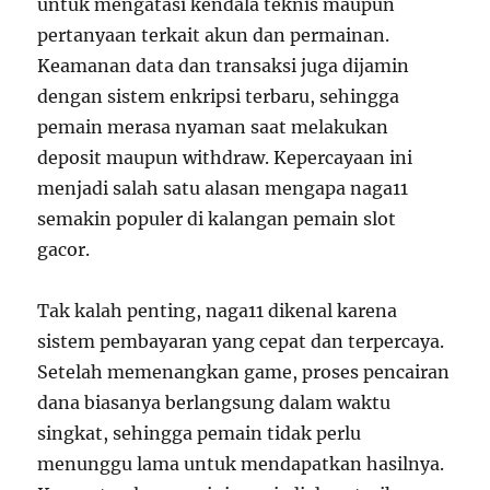
untuk mengatasi kendala teknis maupun
pertanyaan terkait akun dan permainan.
Keamanan data dan transaksi juga dijamin
dengan sistem enkripsi terbaru, sehingga
pemain merasa nyaman saat melakukan
deposit maupun withdraw. Kepercayaan ini
menjadi salah satu alasan mengapa naga11
semakin populer di kalangan pemain slot
gacor.
Tak kalah penting, naga11 dikenal karena
sistem pembayaran yang cepat dan terpercaya.
Setelah memenangkan game, proses pencairan
dana biasanya berlangsung dalam waktu
singkat, sehingga pemain tidak perlu
menunggu lama untuk mendapatkan hasilnya.