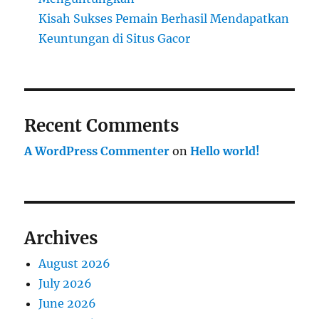
Kisah Sukses Pemain Berhasil Mendapatkan
Keuntungan di Situs Gacor
Recent Comments
A WordPress Commenter
on
Hello world!
Archives
August 2026
July 2026
June 2026