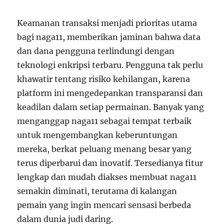
Keamanan transaksi menjadi prioritas utama
bagi naga11, memberikan jaminan bahwa data
dan dana pengguna terlindungi dengan
teknologi enkripsi terbaru. Pengguna tak perlu
khawatir tentang risiko kehilangan, karena
platform ini mengedepankan transparansi dan
keadilan dalam setiap permainan. Banyak yang
menganggap naga11 sebagai tempat terbaik
untuk mengembangkan keberuntungan
mereka, berkat peluang menang besar yang
terus diperbarui dan inovatif. Tersedianya fitur
lengkap dan mudah diakses membuat naga11
semakin diminati, terutama di kalangan
pemain yang ingin mencari sensasi berbeda
dalam dunia judi daring.