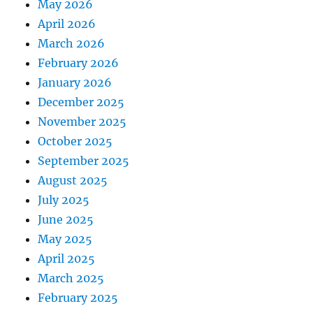
May 2026
April 2026
March 2026
February 2026
January 2026
December 2025
November 2025
October 2025
September 2025
August 2025
July 2025
June 2025
May 2025
April 2025
March 2025
February 2025