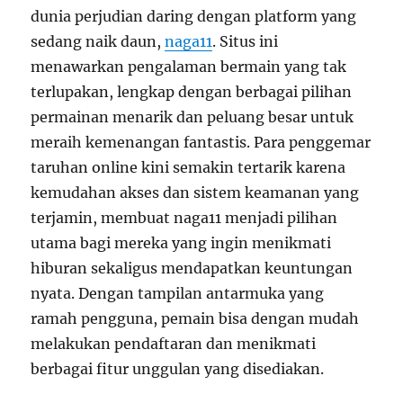
dunia perjudian daring dengan platform yang
sedang naik daun,
naga11
. Situs ini
menawarkan pengalaman bermain yang tak
terlupakan, lengkap dengan berbagai pilihan
permainan menarik dan peluang besar untuk
meraih kemenangan fantastis. Para penggemar
taruhan online kini semakin tertarik karena
kemudahan akses dan sistem keamanan yang
terjamin, membuat naga11 menjadi pilihan
utama bagi mereka yang ingin menikmati
hiburan sekaligus mendapatkan keuntungan
nyata. Dengan tampilan antarmuka yang
ramah pengguna, pemain bisa dengan mudah
melakukan pendaftaran dan menikmati
berbagai fitur unggulan yang disediakan.