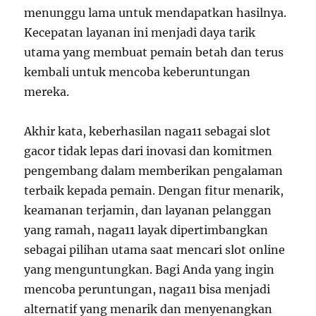
menunggu lama untuk mendapatkan hasilnya.
Kecepatan layanan ini menjadi daya tarik
utama yang membuat pemain betah dan terus
kembali untuk mencoba keberuntungan
mereka.
Akhir kata, keberhasilan naga11 sebagai slot
gacor tidak lepas dari inovasi dan komitmen
pengembang dalam memberikan pengalaman
terbaik kepada pemain. Dengan fitur menarik,
keamanan terjamin, dan layanan pelanggan
yang ramah, naga11 layak dipertimbangkan
sebagai pilihan utama saat mencari slot online
yang menguntungkan. Bagi Anda yang ingin
mencoba peruntungan, naga11 bisa menjadi
alternatif yang menarik dan menyenangkan