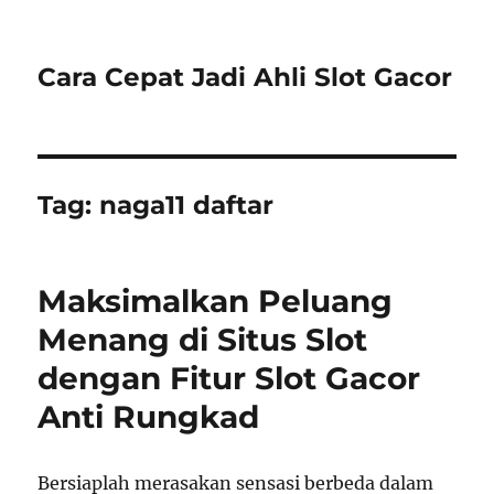
Cara Cepat Jadi Ahli Slot Gacor
Tag:
naga11 daftar
Maksimalkan Peluang
Menang di Situs Slot
dengan Fitur Slot Gacor
Anti Rungkad
Bersiaplah merasakan sensasi berbeda dalam