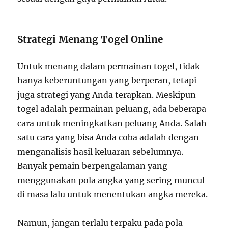
Strategi Menang Togel Online
Untuk menang dalam permainan togel, tidak
hanya keberuntungan yang berperan, tetapi
juga strategi yang Anda terapkan. Meskipun
togel adalah permainan peluang, ada beberapa
cara untuk meningkatkan peluang Anda. Salah
satu cara yang bisa Anda coba adalah dengan
menganalisis hasil keluaran sebelumnya.
Banyak pemain berpengalaman yang
menggunakan pola angka yang sering muncul
di masa lalu untuk menentukan angka mereka.
Namun, jangan terlalu terpaku pada pola