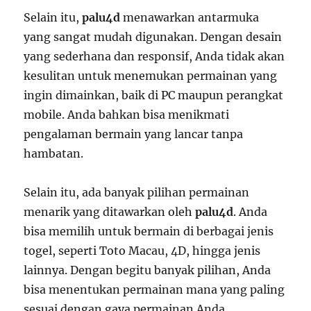
Selain itu,
palu4d
menawarkan antarmuka
yang sangat mudah digunakan. Dengan desain
yang sederhana dan responsif, Anda tidak akan
kesulitan untuk menemukan permainan yang
ingin dimainkan, baik di PC maupun perangkat
mobile. Anda bahkan bisa menikmati
pengalaman bermain yang lancar tanpa
hambatan.
Selain itu, ada banyak pilihan permainan
menarik yang ditawarkan oleh
palu4d
. Anda
bisa memilih untuk bermain di berbagai jenis
togel, seperti Toto Macau, 4D, hingga jenis
lainnya. Dengan begitu banyak pilihan, Anda
bisa menentukan permainan mana yang paling
sesuai dengan gaya permainan Anda.