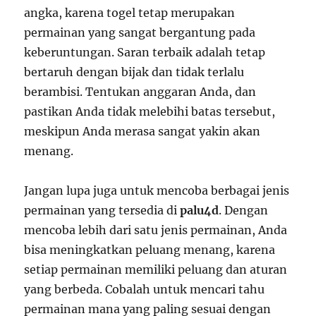
angka, karena togel tetap merupakan
permainan yang sangat bergantung pada
keberuntungan. Saran terbaik adalah tetap
bertaruh dengan bijak dan tidak terlalu
berambisi. Tentukan anggaran Anda, dan
pastikan Anda tidak melebihi batas tersebut,
meskipun Anda merasa sangat yakin akan
menang.
Jangan lupa juga untuk mencoba berbagai jenis
permainan yang tersedia di
palu4d
. Dengan
mencoba lebih dari satu jenis permainan, Anda
bisa meningkatkan peluang menang, karena
setiap permainan memiliki peluang dan aturan
yang berbeda. Cobalah untuk mencari tahu
permainan mana yang paling sesuai dengan