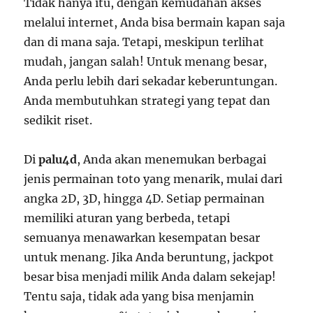
Tidak hanya itu, dengan kemudahan akses
melalui internet, Anda bisa bermain kapan saja
dan di mana saja. Tetapi, meskipun terlihat
mudah, jangan salah! Untuk menang besar,
Anda perlu lebih dari sekadar keberuntungan.
Anda membutuhkan strategi yang tepat dan
sedikit riset.
Di
palu4d
, Anda akan menemukan berbagai
jenis permainan toto yang menarik, mulai dari
angka 2D, 3D, hingga 4D. Setiap permainan
memiliki aturan yang berbeda, tetapi
semuanya menawarkan kesempatan besar
untuk menang. Jika Anda beruntung, jackpot
besar bisa menjadi milik Anda dalam sekejap!
Tentu saja, tidak ada yang bisa menjamin