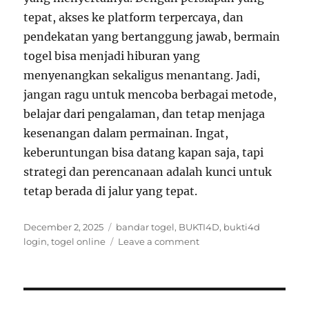
tepat, akses ke platform terpercaya, dan
pendekatan yang bertanggung jawab, bermain
togel bisa menjadi hiburan yang
menyenangkan sekaligus menantang. Jadi,
jangan ragu untuk mencoba berbagai metode,
belajar dari pengalaman, dan tetap menjaga
kesenangan dalam permainan. Ingat,
keberuntungan bisa datang kapan saja, tapi
strategi dan perencanaan adalah kunci untuk
tetap berada di jalur yang tepat.
Posted
Tags
December 2, 2025
bandar togel
,
BUKTI4D
,
bukti4d
on
on
login
,
togel online
Leave a comment
Strategi
Seru
Menang
Togel