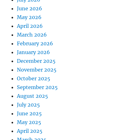
June 2026
May 2026
April 2026
March 2026
February 2026
January 2026
December 2025
November 2025
October 2025
September 2025
August 2025
July 2025
June 2025
May 2025
April 2025
March 2025