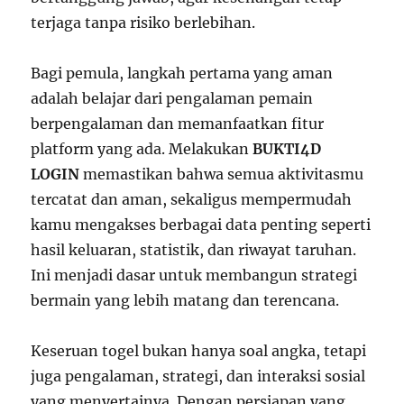
terjaga tanpa risiko berlebihan.
Bagi pemula, langkah pertama yang aman
adalah belajar dari pengalaman pemain
berpengalaman dan memanfaatkan fitur
platform yang ada. Melakukan
BUKTI4D
LOGIN
memastikan bahwa semua aktivitasmu
tercatat dan aman, sekaligus mempermudah
kamu mengakses berbagai data penting seperti
hasil keluaran, statistik, dan riwayat taruhan.
Ini menjadi dasar untuk membangun strategi
bermain yang lebih matang dan terencana.
Keseruan togel bukan hanya soal angka, tetapi
juga pengalaman, strategi, dan interaksi sosial
yang menyertainya. Dengan persiapan yang