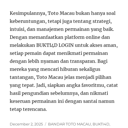
Kesimpulannya, Toto Macau bukan hanya soal
keberuntungan, tetapi juga tentang strategi,
intuisi, dan manajemen permainan yang baik.
Dengan memanfaatkan platform online dan
melakukan BUKTI4D LOGIN untuk akses aman,
setiap pemain dapat menikmati permainan
dengan lebih nyaman dan transparan. Bagi
mereka yang mencari hiburan sekaligus
tantangan, Toto Macau jelas menjadi pilihan
yang tepat. Jadi, siapkan angka favoritmu, catat
hasil pengundian sebelumnya, dan nikmati
keseruan permainan ini dengan santai namun
tetap terencana.
Posted
Tags
December 2, 2025
BANDAR TOTO MACAU
,
BUKTI4D
,