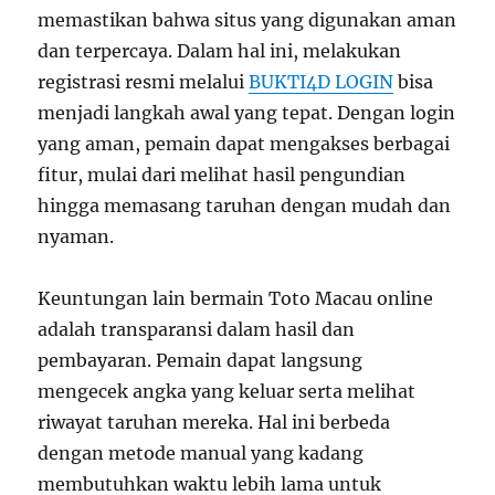
memastikan bahwa situs yang digunakan aman
dan terpercaya. Dalam hal ini, melakukan
registrasi resmi melalui
BUKTI4D LOGIN
bisa
menjadi langkah awal yang tepat. Dengan login
yang aman, pemain dapat mengakses berbagai
fitur, mulai dari melihat hasil pengundian
hingga memasang taruhan dengan mudah dan
nyaman.
Keuntungan lain bermain Toto Macau online
adalah transparansi dalam hasil dan
pembayaran. Pemain dapat langsung
mengecek angka yang keluar serta melihat
riwayat taruhan mereka. Hal ini berbeda
dengan metode manual yang kadang
membutuhkan waktu lebih lama untuk