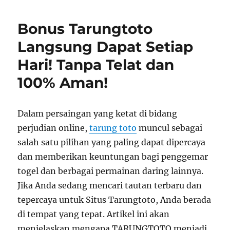
Hiburan
Digital
Bonus Tarungtoto
yang
Seru
Langsung Dapat Setiap
dan
Hari! Tanpa Telat dan
Mengasyikkan
Setiap
100% Aman!
Hari
Dalam persaingan yang ketat di bidang
perjudian online,
tarung toto
muncul sebagai
salah satu pilihan yang paling dapat dipercaya
dan memberikan keuntungan bagi penggemar
togel dan berbagai permainan daring lainnya.
Jika Anda sedang mencari tautan terbaru dan
tepercaya untuk Situs Tarungtoto, Anda berada
di tempat yang tepat. Artikel ini akan
menjelaskan mengapa TARUNGTOTO menjadi