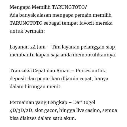
Mengapa Memilih TARUNGTOTO?
Ada banyak alasan mengapa pemain memilih
TARUNGTOTO sebagai tempat favorit mereka
untuk bermain:
Layanan 24 Jam – Tim layanan pelanggan siap
membantu kapan saja anda membutuhkannya.
Transaksi Cepat dan Aman – Proses untuk
deposit dan penarikan dijamin cepat, hanya
dalam hitungan menit.
Permainan yang Lengkap – Dari togel
4D/3D/2D, slot gacor, hingga live casino, semua
bisa diakses dalam satu akun.