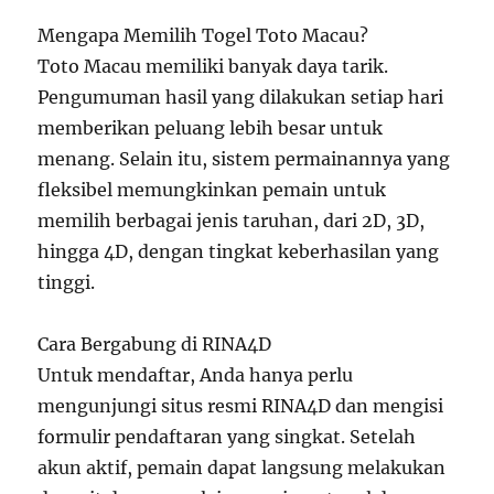
Mengapa Memilih Togel Toto Macau?
Toto Macau memiliki banyak daya tarik.
Pengumuman hasil yang dilakukan setiap hari
memberikan peluang lebih besar untuk
menang. Selain itu, sistem permainannya yang
fleksibel memungkinkan pemain untuk
memilih berbagai jenis taruhan, dari 2D, 3D,
hingga 4D, dengan tingkat keberhasilan yang
tinggi.
Cara Bergabung di RINA4D
Untuk mendaftar, Anda hanya perlu
mengunjungi situs resmi RINA4D dan mengisi
formulir pendaftaran yang singkat. Setelah
akun aktif, pemain dapat langsung melakukan