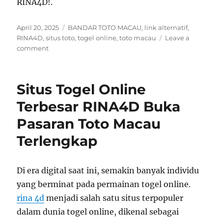
RINA4D!.
Posted
Tags
April 20, 2025
BANDAR TOTO MACAU
,
link alternatif
,
on
RINA4D
,
situs toto
,
togel online
,
toto macau
Leave a
on
comment
RINA4D,
Bandar
Toto
Situs Togel Online
Macau
Online
Terbesar RINA4D Buka
yang
Pasaran Toto Macau
Menyediakan
Pasaran
Terlengkap
Lengkap
dan
Akurat
Di era digital saat ini, semakin banyak individu
yang berminat pada permainan togel online.
rina 4d
menjadi salah satu situs terpopuler
dalam dunia togel online, dikenal sebagai