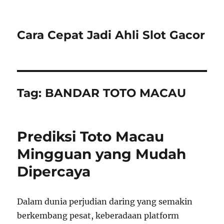
Cara Cepat Jadi Ahli Slot Gacor
Tag:
BANDAR TOTO MACAU
Prediksi Toto Macau
Mingguan yang Mudah
Dipercaya
Dalam dunia perjudian daring yang semakin
berkembang pesat, keberadaan platform