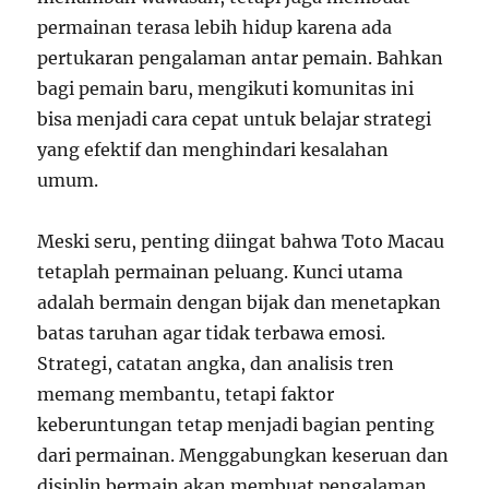
permainan terasa lebih hidup karena ada
pertukaran pengalaman antar pemain. Bahkan
bagi pemain baru, mengikuti komunitas ini
bisa menjadi cara cepat untuk belajar strategi
yang efektif dan menghindari kesalahan
umum.
Meski seru, penting diingat bahwa Toto Macau
tetaplah permainan peluang. Kunci utama
adalah bermain dengan bijak dan menetapkan
batas taruhan agar tidak terbawa emosi.
Strategi, catatan angka, dan analisis tren
memang membantu, tetapi faktor
keberuntungan tetap menjadi bagian penting
dari permainan. Menggabungkan keseruan dan
disiplin bermain akan membuat pengalaman