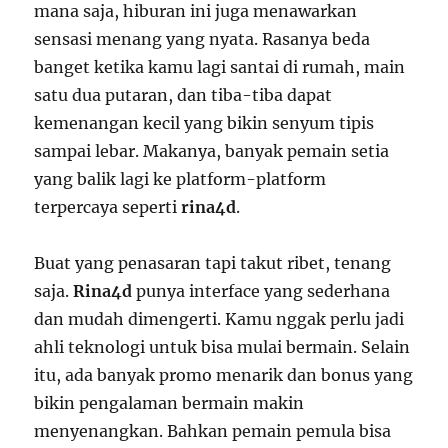
mana saja, hiburan ini juga menawarkan
sensasi menang yang nyata. Rasanya beda
banget ketika kamu lagi santai di rumah, main
satu dua putaran, dan tiba-tiba dapat
kemenangan kecil yang bikin senyum tipis
sampai lebar. Makanya, banyak pemain setia
yang balik lagi ke platform-platform
terpercaya seperti
rina4d
.
Buat yang penasaran tapi takut ribet, tenang
saja.
Rina4d
punya interface yang sederhana
dan mudah dimengerti. Kamu nggak perlu jadi
ahli teknologi untuk bisa mulai bermain. Selain
itu, ada banyak promo menarik dan bonus yang
bikin pengalaman bermain makin
menyenangkan. Bahkan pemain pemula bisa