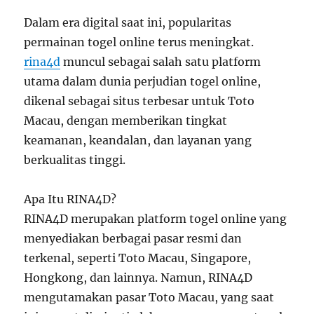
Aman!
Dalam era digital saat ini, popularitas
permainan togel online terus meningkat.
rina4d
muncul sebagai salah satu platform
utama dalam dunia perjudian togel online,
dikenal sebagai situs terbesar untuk Toto
Macau, dengan memberikan tingkat
keamanan, keandalan, dan layanan yang
berkualitas tinggi.
Apa Itu RINA4D?
RINA4D merupakan platform togel online yang
menyediakan berbagai pasar resmi dan
terkenal, seperti Toto Macau, Singapore,
Hongkong, dan lainnya. Namun, RINA4D
mengutamakan pasar Toto Macau, yang saat