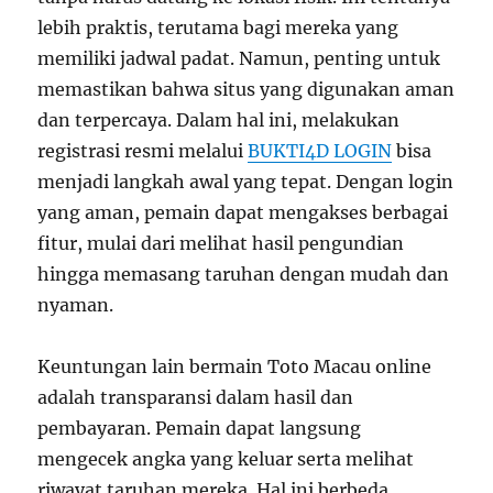
lebih praktis, terutama bagi mereka yang
memiliki jadwal padat. Namun, penting untuk
memastikan bahwa situs yang digunakan aman
dan terpercaya. Dalam hal ini, melakukan
registrasi resmi melalui
BUKTI4D LOGIN
bisa
menjadi langkah awal yang tepat. Dengan login
yang aman, pemain dapat mengakses berbagai
fitur, mulai dari melihat hasil pengundian
hingga memasang taruhan dengan mudah dan
nyaman.
Keuntungan lain bermain Toto Macau online
adalah transparansi dalam hasil dan
pembayaran. Pemain dapat langsung
mengecek angka yang keluar serta melihat
riwayat taruhan mereka. Hal ini berbeda