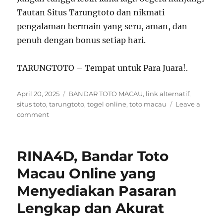
Tautan Situs Tarungtoto dan nikmati
pengalaman bermain yang seru, aman, dan
penuh dengan bonus setiap hari.
TARUNGTOTO – Tempat untuk Para Juara!.
Posted
Tags
April 20, 2025
BANDAR TOTO MACAU
,
link alternatif
,
on
situs toto
,
tarungtoto
,
togel online
,
toto macau
Leave a
on
comment
Bonus
Tarungtoto
Langsung
RINA4D, Bandar Toto
Dapat
Setiap
Macau Online yang
Hari!
Menyediakan Pasaran
Tanpa
Telat
Lengkap dan Akurat
dan
100%