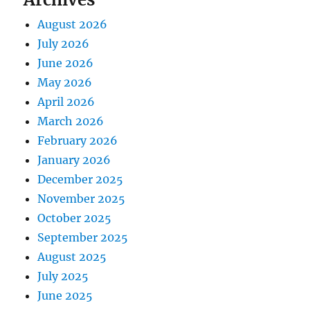
August 2026
July 2026
June 2026
May 2026
April 2026
March 2026
February 2026
January 2026
December 2025
November 2025
October 2025
September 2025
August 2025
July 2025
June 2025