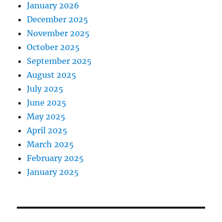
January 2026
December 2025
November 2025
October 2025
September 2025
August 2025
July 2025
June 2025
May 2025
April 2025
March 2025
February 2025
January 2025