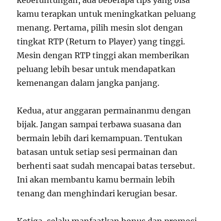
keberuntungan, ada beberapa tips yang bisa
kamu terapkan untuk meningkatkan peluang
menang. Pertama, pilih mesin slot dengan
tingkat RTP (Return to Player) yang tinggi.
Mesin dengan RTP tinggi akan memberikan
peluang lebih besar untuk mendapatkan
kemenangan dalam jangka panjang.
Kedua, atur anggaran permainanmu dengan
bijak. Jangan sampai terbawa suasana dan
bermain lebih dari kemampuan. Tentukan
batasan untuk setiap sesi permainan dan
berhenti saat sudah mencapai batas tersebut.
Ini akan membantu kamu bermain lebih
tenang dan menghindari kerugian besar.