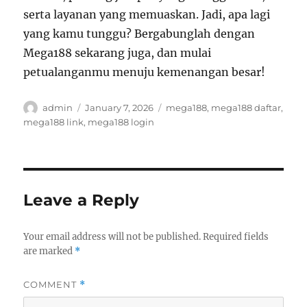
serta layanan yang memuaskan. Jadi, apa lagi
yang kamu tunggu? Bergabunglah dengan
Mega188 sekarang juga, dan mulai
petualanganmu menuju kemenangan besar!
Author
Posted
Tags
admin
January 7, 2026
mega188
,
mega188 daftar
,
on
mega188 link
,
mega188 login
Leave a Reply
Your email address will not be published.
Required fields
are marked
*
COMMENT
*