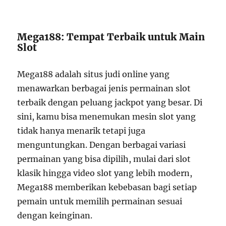
Mega188: Tempat Terbaik untuk Main
Slot
Mega188 adalah situs judi online yang
menawarkan berbagai jenis permainan slot
terbaik dengan peluang jackpot yang besar. Di
sini, kamu bisa menemukan mesin slot yang
tidak hanya menarik tetapi juga
menguntungkan. Dengan berbagai variasi
permainan yang bisa dipilih, mulai dari slot
klasik hingga video slot yang lebih modern,
Mega188 memberikan kebebasan bagi setiap
pemain untuk memilih permainan sesuai
dengan keinginan.