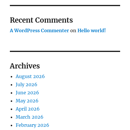
Recent Comments
A WordPress Commenter
on
Hello world!
Archives
August 2026
July 2026
June 2026
May 2026
April 2026
March 2026
February 2026