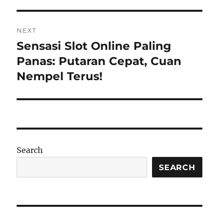
NEXT
Sensasi Slot Online Paling
Next
post:
Panas: Putaran Cepat, Cuan
Nempel Terus!
Search
SEARCH