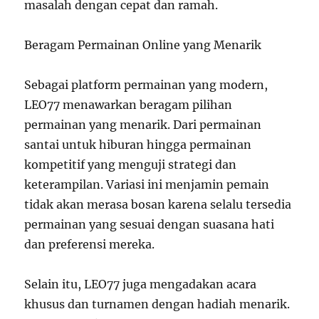
masalah dengan cepat dan ramah.
Beragam Permainan Online yang Menarik
Sebagai platform permainan yang modern,
LEO77 menawarkan beragam pilihan
permainan yang menarik. Dari permainan
santai untuk hiburan hingga permainan
kompetitif yang menguji strategi dan
keterampilan. Variasi ini menjamin pemain
tidak akan merasa bosan karena selalu tersedia
permainan yang sesuai dengan suasana hati
dan preferensi mereka.
Selain itu, LEO77 juga mengadakan acara
khusus dan turnamen dengan hadiah menarik.