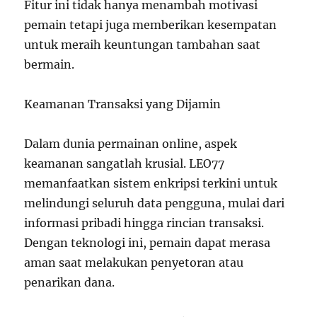
Fitur ini tidak hanya menambah motivasi
pemain tetapi juga memberikan kesempatan
untuk meraih keuntungan tambahan saat
bermain.
Keamanan Transaksi yang Dijamin
Dalam dunia permainan online, aspek
keamanan sangatlah krusial. LEO77
memanfaatkan sistem enkripsi terkini untuk
melindungi seluruh data pengguna, mulai dari
informasi pribadi hingga rincian transaksi.
Dengan teknologi ini, pemain dapat merasa
aman saat melakukan penyetoran atau
penarikan dana.