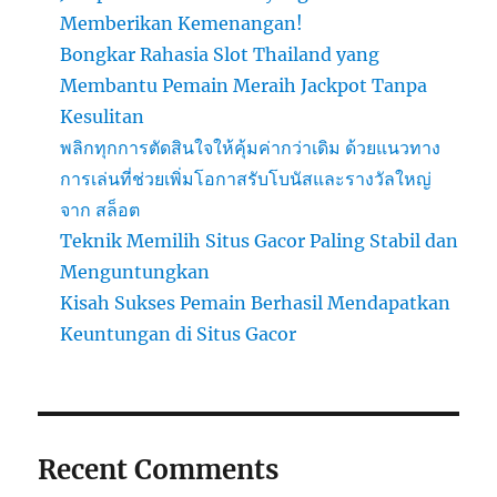
Memberikan Kemenangan!
Bongkar Rahasia Slot Thailand yang
Membantu Pemain Meraih Jackpot Tanpa
Kesulitan
พลิกทุกการตัดสินใจให้คุ้มค่ากว่าเดิม ด้วยแนวทาง
การเล่นที่ช่วยเพิ่มโอกาสรับโบนัสและรางวัลใหญ่
จาก สล็อต
Teknik Memilih Situs Gacor Paling Stabil dan
Menguntungkan
Kisah Sukses Pemain Berhasil Mendapatkan
Keuntungan di Situs Gacor
Recent Comments