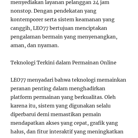
menyediakan layanan pelanggan 24 jam
nonstop. Dengan pendekatan yang
kontemporer serta sistem keamanan yang
canggih, LEO77 bertujuan menciptakan
pengalaman bermain yang menyenangkan,
aman, dan nyaman.
Teknologi Terkini dalam Permainan Online
LEO77 menyadari bahwa teknologi memainkan
peranan penting dalam menghadirkan
platform permainan yang berkualitas. Oleh
karena itu, sistem yang digunakan selalu
diperbarui demi memastikan pemain
mendapatkan akses yang cepat, grafik yang
halus, dan fitur interaktif yang meningkatkan