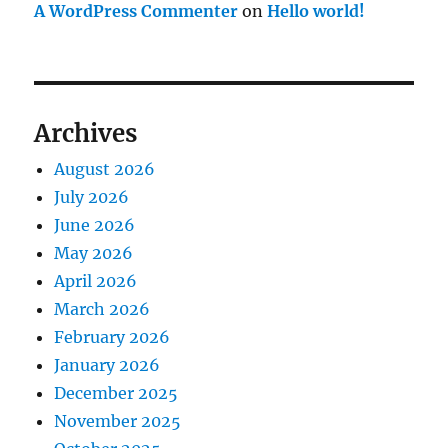
A WordPress Commenter
on
Hello world!
Archives
August 2026
July 2026
June 2026
May 2026
April 2026
March 2026
February 2026
January 2026
December 2025
November 2025