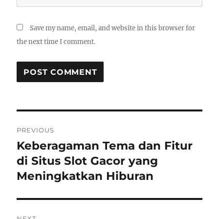
Save my name, email, and website in this browser for
the next time I comment.
Post
PREVIOUS
navigation
Keberagaman Tema dan Fitur
Previous
post:
di Situs Slot Gacor yang
Meningkatkan Hiburan
NEXT