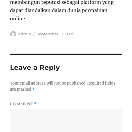
membangun reputasi sebagai platform yang
dapat diandalkan dalam dunia permainan
online.
Author
Posted
admin
September 10, 2025
on
Leave a Reply
Your email address will not be published.
Required fields
are marked
*
COMMENT
*