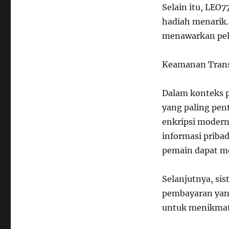
Selain itu, LEO
hadiah menarik. 
menawarkan pel
Keamanan Trans
Dalam konteks p
yang paling pen
enkripsi modern
informasi pribad
pemain dapat me
Selanjutnya, si
pembayaran yan
untuk menikmat