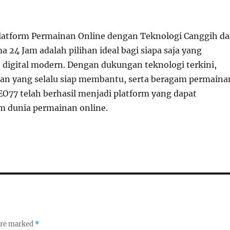
latform Permainan Online dengan Teknologi Canggih d
24 Jam adalah pilihan ideal bagi siapa saja yang
 digital modern. Dengan dukungan teknologi terkini,
an yang selalu siap membantu, serta beragam permaina
EO77 telah berhasil menjadi platform yang dapat
m dunia permainan online.
 are marked
*