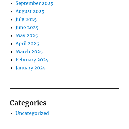
September 2025
August 2025
July 2025
June 2025
May 2025
April 2025
March 2025
February 2025
January 2025
Categories
Uncategorized