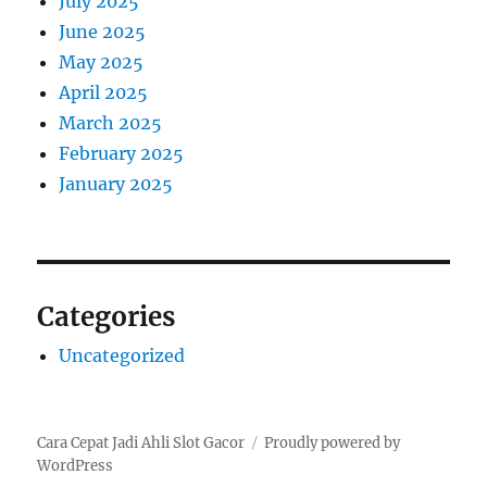
July 2025
June 2025
May 2025
April 2025
March 2025
February 2025
January 2025
Categories
Uncategorized
Cara Cepat Jadi Ahli Slot Gacor
Proudly powered by
WordPress