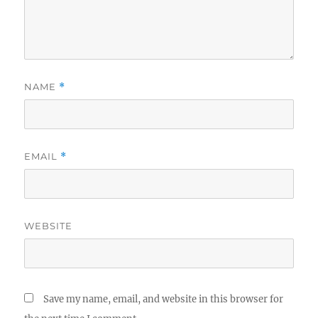
NAME
*
EMAIL
*
WEBSITE
Save my name, email, and website in this browser for