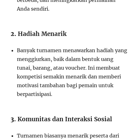
berbeda, dan meningkatkan permainan
Anda sendiri.
2.
Hadiah Menarik
Banyak turnamen menawarkan hadiah yang
menggiurkan, baik dalam bentuk uang
tunai, barang, atau voucher. Ini membuat
kompetisi semakin menarik dan memberi
motivasi tambahan bagi pemain untuk
berpartisipasi.
3.
Komunitas dan Interaksi Sosial
Turnamen biasanya menarik peserta dari