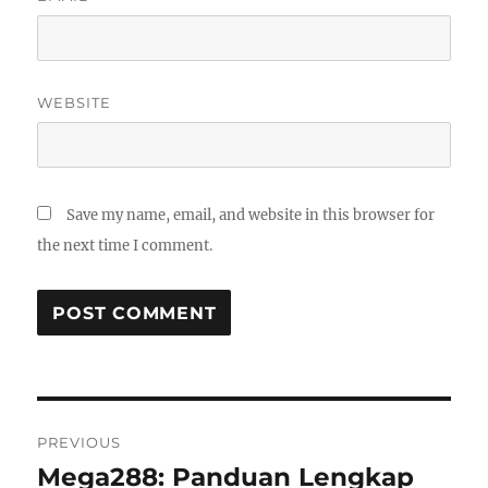
WEBSITE
Save my name, email, and website in this browser for
the next time I comment.
Post
PREVIOUS
navigation
Mega288: Panduan Lengkap
Previous