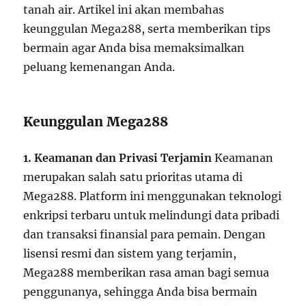
tanah air. Artikel ini akan membahas
keunggulan Mega288, serta memberikan tips
bermain agar Anda bisa memaksimalkan
peluang kemenangan Anda.
Keunggulan Mega288
1. Keamanan dan Privasi Terjamin
Keamanan
merupakan salah satu prioritas utama di
Mega288. Platform ini menggunakan teknologi
enkripsi terbaru untuk melindungi data pribadi
dan transaksi finansial para pemain. Dengan
lisensi resmi dan sistem yang terjamin,
Mega288 memberikan rasa aman bagi semua
penggunanya, sehingga Anda bisa bermain