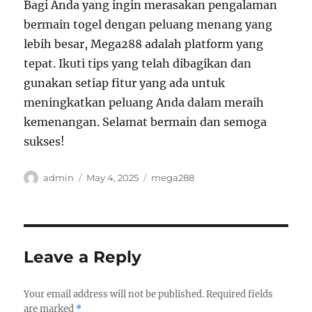
Bagi Anda yang ingin merasakan pengalaman
bermain togel dengan peluang menang yang
lebih besar, Mega288 adalah platform yang
tepat. Ikuti tips yang telah dibagikan dan
gunakan setiap fitur yang ada untuk
meningkatkan peluang Anda dalam meraih
kemenangan. Selamat bermain dan semoga
sukses!
Author
Posted
Tags
admin
May 4, 2025
mega288
on
Leave a Reply
Your email address will not be published.
Required fields
are marked
*