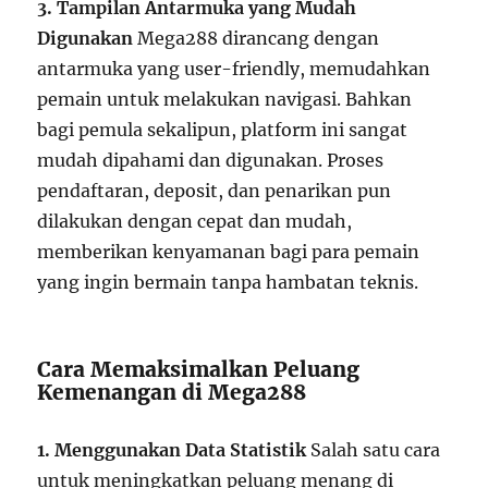
3. Tampilan Antarmuka yang Mudah
Digunakan
Mega288 dirancang dengan
antarmuka yang user-friendly, memudahkan
pemain untuk melakukan navigasi. Bahkan
bagi pemula sekalipun, platform ini sangat
mudah dipahami dan digunakan. Proses
pendaftaran, deposit, dan penarikan pun
dilakukan dengan cepat dan mudah,
memberikan kenyamanan bagi para pemain
yang ingin bermain tanpa hambatan teknis.
Cara Memaksimalkan Peluang
Kemenangan di Mega288
1. Menggunakan Data Statistik
Salah satu cara
untuk meningkatkan peluang menang di