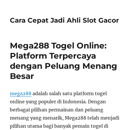
Cara Cepat Jadi Ahli Slot Gacor
Mega288 Togel Online:
Platform Terpercaya
dengan Peluang Menang
Besar
mega288
adalah salah satu platform togel
online yang populer di Indonesia. Dengan
berbagai pilihan permainan dan peluang
menang yang menarik, Mega288 telah menjadi
pilihan utama bagi banyak pemain togel di