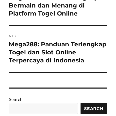
post:
Bermain dan Menang di
Platform Togel Online
NEXT
Mega288: Panduan Terlengkap
Next
post:
Togel dan Slot Online
Terpercaya di Indonesia
Search
SEARCH