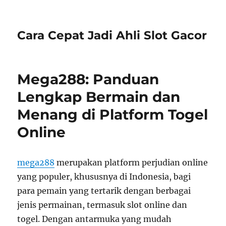
Cara Cepat Jadi Ahli Slot Gacor
Mega288: Panduan
Lengkap Bermain dan
Menang di Platform Togel
Online
mega288
merupakan platform perjudian online
yang populer, khususnya di Indonesia, bagi
para pemain yang tertarik dengan berbagai
jenis permainan, termasuk slot online dan
togel. Dengan antarmuka yang mudah