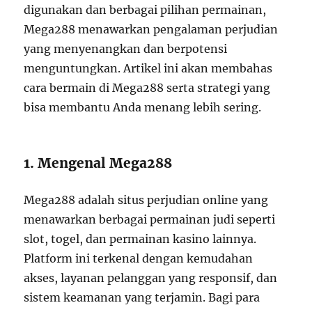
digunakan dan berbagai pilihan permainan,
Mega288 menawarkan pengalaman perjudian
yang menyenangkan dan berpotensi
menguntungkan. Artikel ini akan membahas
cara bermain di Mega288 serta strategi yang
bisa membantu Anda menang lebih sering.
1. Mengenal Mega288
Mega288 adalah situs perjudian online yang
menawarkan berbagai permainan judi seperti
slot, togel, dan permainan kasino lainnya.
Platform ini terkenal dengan kemudahan
akses, layanan pelanggan yang responsif, dan
sistem keamanan yang terjamin. Bagi para