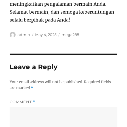
meningkatkan pengalaman bermain Anda.
Selamat bermain, dan semoga keberuntungan
selalu berpihak pada Anda!
Author
Posted
Tags
admin
May 4, 2025
mega288
on
Leave a Reply
Your email address will not be published.
Required fields
are marked
*
COMMENT
*