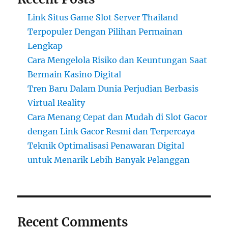
Link Situs Game Slot Server Thailand
Terpopuler Dengan Pilihan Permainan
Lengkap
Cara Mengelola Risiko dan Keuntungan Saat
Bermain Kasino Digital
Tren Baru Dalam Dunia Perjudian Berbasis
Virtual Reality
Cara Menang Cepat dan Mudah di Slot Gacor
dengan Link Gacor Resmi dan Terpercaya
Teknik Optimalisasi Penawaran Digital
untuk Menarik Lebih Banyak Pelanggan
Recent Comments