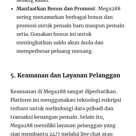
sedang kalah.
Manfaatkan Bonus dan Promosi
: Mega288
sering menawarkan berbagai bonus dan
promosi untuk pemain baru maupun pemain
setia. Gunakan bonus ini untuk
meningkatkan saldo akun Anda dan
memperbesar peluang menang.
5. Keamanan dan Layanan Pelanggan
Keamanan di Mega288 sangat diperhatikan.
Platform ini menggunakan teknologi enkripsi
terbaru untuk melindungi data pribadi dan
transaksi keuangan pemain. Selain itu,
Mega288 memiliki layanan pelanggan yang
siap membantu 24/7 melalui live chat atau