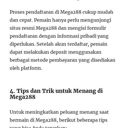
Proses pendaftaran di Mega288 cukup mudah
dan cepat. Pemain hanya perlu mengunjungi
situs resmi Mega288 dan mengisi formulir
pendaftaran dengan informasi pribadi yang
diperlukan. Setelah akun terdaftar, pemain
dapat melakukan deposit menggunakan
berbagai metode pembayaran yang disediakan
oleh platform.
4. Tips dan Trik untuk Menang di
Mega288
Untuk meningkatkan peluang menang saat
bermain di Mega288, berikut beberapa tips