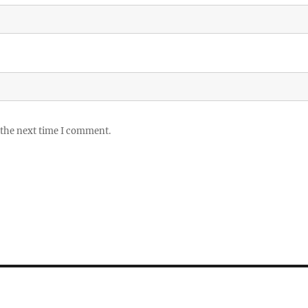
 the next time I comment.