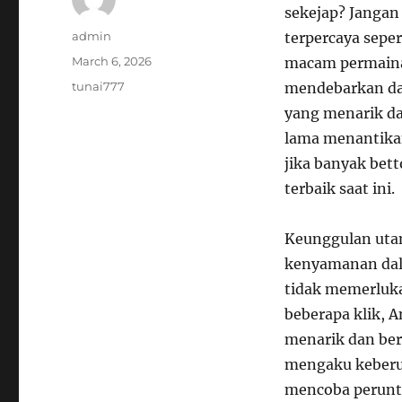
sekejap? Jangan
Author
admin
terpercaya seper
Posted
March 6, 2026
macam permaina
on
Tags
tunai777
mendebarkan dan
yang menarik dan
lama menantika
jika banyak bett
terbaik saat ini.
Keunggulan utam
kenyamanan dala
tidak memerluka
beberapa klik, 
menarik dan be
mengaku keberun
mencoba peruntu