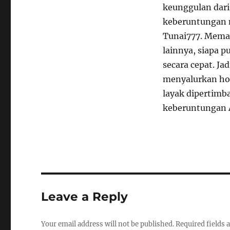
keunggulan dari
keberuntungan m
Tunai777. Meman
lainnya, siapa
secara cepat. Ja
menyalurkan hob
layak dipertimb
keberuntungan A
Leave a Reply
Your email address will not be published.
Required fields