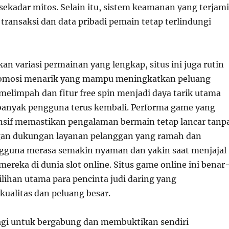
kadar mitos. Selain itu, sistem keamanan yang terjam
transaksi dan data pribadi pemain tetap terlindungi
n variasi permainan yang lengkap, situs ini juga rutin
mosi menarik yang mampu meningkatkan peluang
elimpah dan fitur free spin menjadi daya tarik utama
anyak pengguna terus kembali. Performa game yang
onsif memastikan pengalaman bermain tetap lancar tanp
an dukungan layanan pelanggan yang ramah dan
ngguna merasa semakin nyaman dan yakin saat menjajal
reka di dunia slot online. Situs game online ini benar
ilihan utama para pencinta judi daring yang
alitas dan peluang besar.
lagi untuk bergabung dan membuktikan sendiri