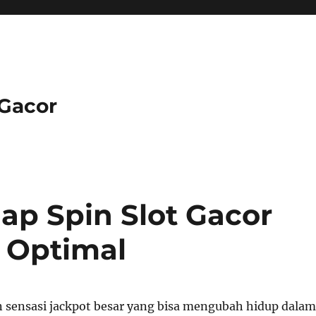
 Gacor
ap Spin Slot Gacor
h Optimal
 sensasi jackpot besar yang bisa mengubah hidup dalam