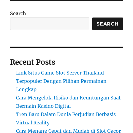
Search
SEARCH
Recent Posts
Link Situs Game Slot Server Thailand
Terpopuler Dengan Pilihan Permainan
Lengkap
Cara Mengelola Risiko dan Keuntungan Saat
Bermain Kasino Digital
Tren Baru Dalam Dunia Perjudian Berbasis
Virtual Reality
Cara Menang Cepat dan Mudah di Slot Gacor