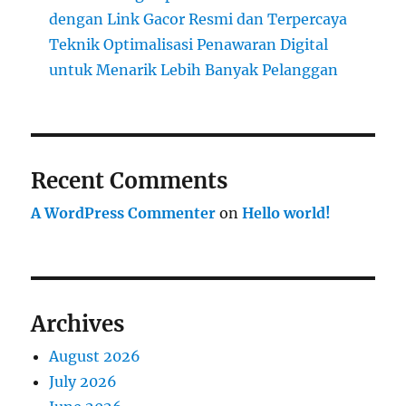
dengan Link Gacor Resmi dan Terpercaya
Teknik Optimalisasi Penawaran Digital
untuk Menarik Lebih Banyak Pelanggan
Recent Comments
A WordPress Commenter
on
Hello world!
Archives
August 2026
July 2026