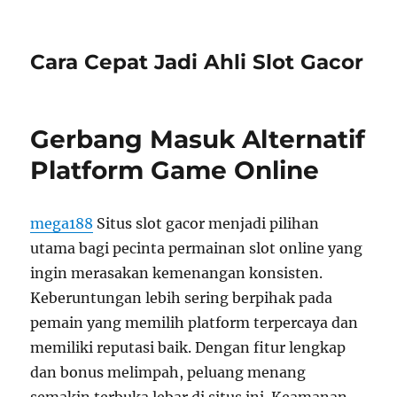
Cara Cepat Jadi Ahli Slot Gacor
Gerbang Masuk Alternatif
Platform Game Online
mega188
Situs slot gacor menjadi pilihan
utama bagi pecinta permainan slot online yang
ingin merasakan kemenangan konsisten.
Keberuntungan lebih sering berpihak pada
pemain yang memilih platform terpercaya dan
memiliki reputasi baik. Dengan fitur lengkap
dan bonus melimpah, peluang menang