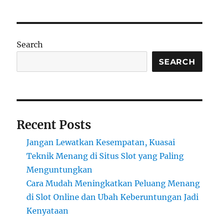
Search
SEARCH
Recent Posts
Jangan Lewatkan Kesempatan, Kuasai
Teknik Menang di Situs Slot yang Paling
Menguntungkan
Cara Mudah Meningkatkan Peluang Menang
di Slot Online dan Ubah Keberuntungan Jadi
Kenyataan