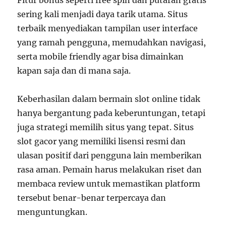
Fitur bonus seperti free spin dan putaran gratis
sering kali menjadi daya tarik utama. Situs
terbaik menyediakan tampilan user interface
yang ramah pengguna, memudahkan navigasi,
serta mobile friendly agar bisa dimainkan
kapan saja dan di mana saja.
Keberhasilan dalam bermain slot online tidak
hanya bergantung pada keberuntungan, tetapi
juga strategi memilih situs yang tepat. Situs
slot gacor yang memiliki lisensi resmi dan
ulasan positif dari pengguna lain memberikan
rasa aman. Pemain harus melakukan riset dan
membaca review untuk memastikan platform
tersebut benar-benar terpercaya dan
menguntungkan.