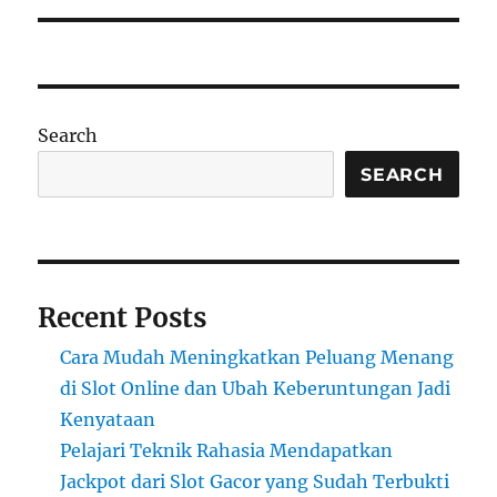
Search
SEARCH
Recent Posts
Cara Mudah Meningkatkan Peluang Menang
di Slot Online dan Ubah Keberuntungan Jadi
Kenyataan
Pelajari Teknik Rahasia Mendapatkan
Jackpot dari Slot Gacor yang Sudah Terbukti