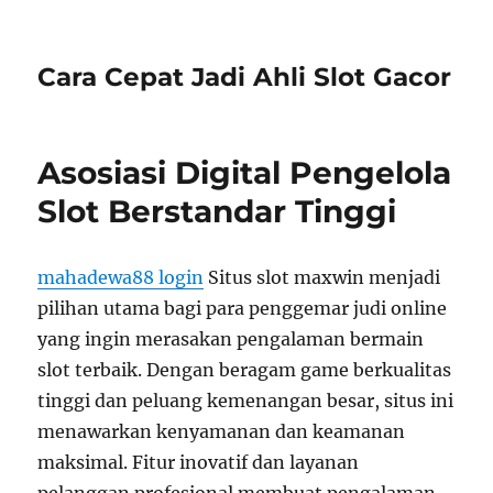
Cara Cepat Jadi Ahli Slot Gacor
Asosiasi Digital Pengelola
Slot Berstandar Tinggi
mahadewa88 login
Situs slot maxwin menjadi
pilihan utama bagi para penggemar judi online
yang ingin merasakan pengalaman bermain
slot terbaik. Dengan beragam game berkualitas
tinggi dan peluang kemenangan besar, situs ini
menawarkan kenyamanan dan keamanan
maksimal. Fitur inovatif dan layanan