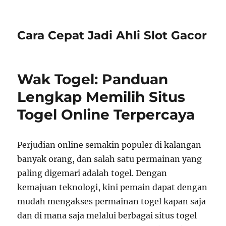
Cara Cepat Jadi Ahli Slot Gacor
Wak Togel: Panduan
Lengkap Memilih Situs
Togel Online Terpercaya
Perjudian online semakin populer di kalangan
banyak orang, dan salah satu permainan yang
paling digemari adalah togel. Dengan
kemajuan teknologi, kini pemain dapat dengan
mudah mengakses permainan togel kapan saja
dan di mana saja melalui berbagai situs togel