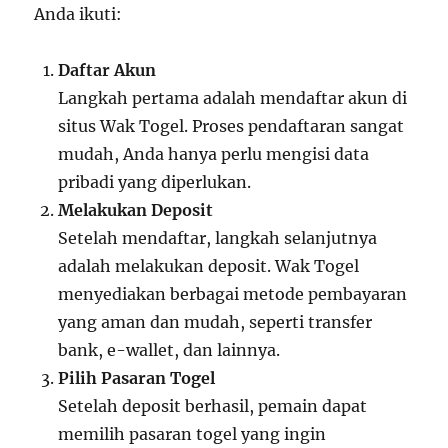
Anda ikuti:
Daftar Akun
Langkah pertama adalah mendaftar akun di
situs Wak Togel. Proses pendaftaran sangat
mudah, Anda hanya perlu mengisi data
pribadi yang diperlukan.
Melakukan Deposit
Setelah mendaftar, langkah selanjutnya
adalah melakukan deposit. Wak Togel
menyediakan berbagai metode pembayaran
yang aman dan mudah, seperti transfer
bank, e-wallet, dan lainnya.
Pilih Pasaran Togel
Setelah deposit berhasil, pemain dapat
memilih pasaran togel yang ingin