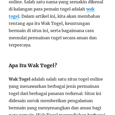
online. Salah satu nama yang semakin dikenal
di kalangan para pemain togel adalah
wak
togel
. Dalam artikel ini, kita akan membahas
tentang apa itu Wak Togel, keuntungan
bermain di situs ini, serta bagaimana cara
memulai permainan togel secara aman dan
terpercaya.
Apa Itu Wak Togel?
Wak Togel
adalah salah satu situs togel online
yang menawarkan berbagai jenis permainan
togel dari berbagai pasaran terkenal. Situs ini
didesain untuk memberikan pengalaman
bermain yang menyenangkan dan aman bagi