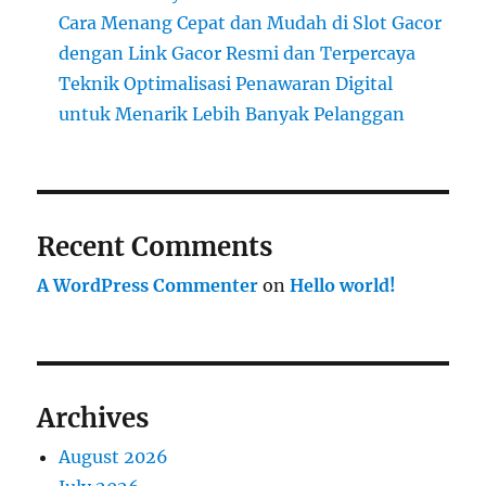
Cara Menang Cepat dan Mudah di Slot Gacor
dengan Link Gacor Resmi dan Terpercaya
Teknik Optimalisasi Penawaran Digital
untuk Menarik Lebih Banyak Pelanggan
Recent Comments
A WordPress Commenter
on
Hello world!
Archives
August 2026