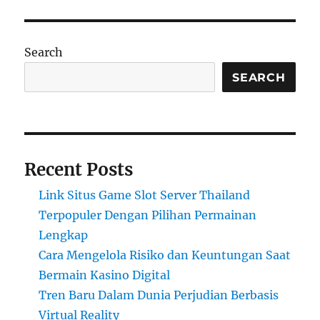
Search
SEARCH
Recent Posts
Link Situs Game Slot Server Thailand
Terpopuler Dengan Pilihan Permainan
Lengkap
Cara Mengelola Risiko dan Keuntungan Saat
Bermain Kasino Digital
Tren Baru Dalam Dunia Perjudian Berbasis
Virtual Reality