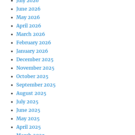
July 2026
June 2026
May 2026
April 2026
March 2026
February 2026
January 2026
December 2025
November 2025
October 2025
September 2025
August 2025
July 2025
June 2025
May 2025
April 2025