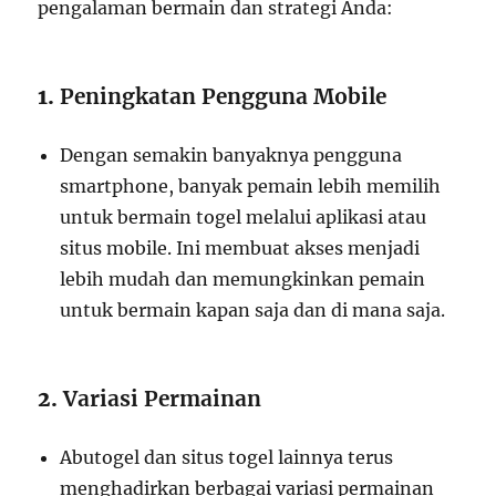
pengalaman bermain dan strategi Anda:
1.
Peningkatan Pengguna Mobile
Dengan semakin banyaknya pengguna
smartphone, banyak pemain lebih memilih
untuk bermain togel melalui aplikasi atau
situs mobile. Ini membuat akses menjadi
lebih mudah dan memungkinkan pemain
untuk bermain kapan saja dan di mana saja.
2.
Variasi Permainan
Abutogel dan situs togel lainnya terus
menghadirkan berbagai variasi permainan