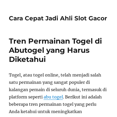
Cara Cepat Jadi Ahli Slot Gacor
Tren Permainan Togel di
Abutogel yang Harus
Diketahui
Togel, atau togel online, telah menjadi salah
satu permainan yang sangat populer di
kalangan pemain di seluruh dunia, termasuk di
platform seperti
abu togel
. Berikut ini adalah
beberapa tren permainan togel yang perlu
Anda ketahui untuk meningkatkan