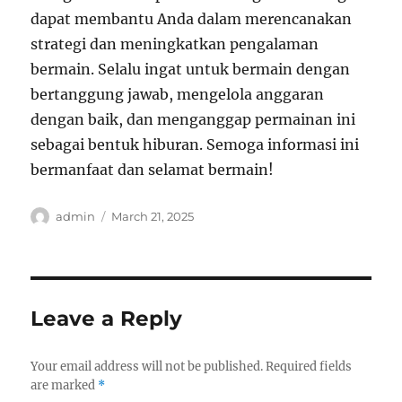
dapat membantu Anda dalam merencanakan
strategi dan meningkatkan pengalaman
bermain. Selalu ingat untuk bermain dengan
bertanggung jawab, mengelola anggaran
dengan baik, dan menganggap permainan ini
sebagai bentuk hiburan. Semoga informasi ini
bermanfaat dan selamat bermain!
Author
Posted
admin
March 21, 2025
on
Leave a Reply
Your email address will not be published.
Required fields
are marked
*