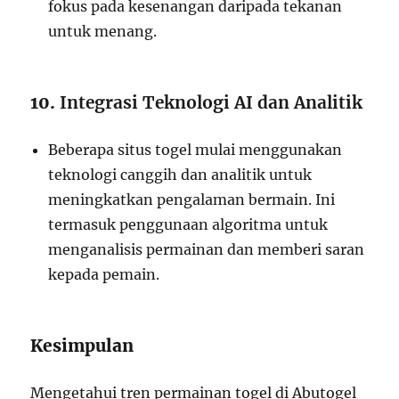
fokus pada kesenangan daripada tekanan
untuk menang.
10.
Integrasi Teknologi AI dan Analitik
Beberapa situs togel mulai menggunakan
teknologi canggih dan analitik untuk
meningkatkan pengalaman bermain. Ini
termasuk penggunaan algoritma untuk
menganalisis permainan dan memberi saran
kepada pemain.
Kesimpulan
Mengetahui tren permainan togel di Abutogel