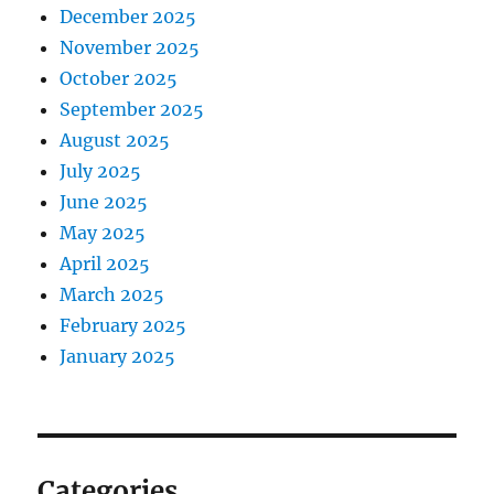
December 2025
November 2025
October 2025
September 2025
August 2025
July 2025
June 2025
May 2025
April 2025
March 2025
February 2025
January 2025
Categories