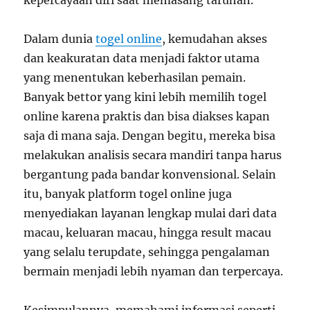
kepercayaan diri saat memasang taruhan.
Dalam dunia
togel online
, kemudahan akses
dan keakuratan data menjadi faktor utama
yang menentukan keberhasilan pemain.
Banyak bettor yang kini lebih memilih togel
online karena praktis dan bisa diakses kapan
saja di mana saja. Dengan begitu, mereka bisa
melakukan analisis secara mandiri tanpa harus
bergantung pada bandar konvensional. Selain
itu, banyak platform togel online juga
menyediakan layanan lengkap mulai dari data
macau, keluaran macau, hingga result macau
yang selalu terupdate, sehingga pengalaman
bermain menjadi lebih nyaman dan terpercaya.