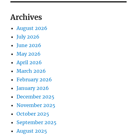
Archives
August 2026
July 2026
June 2026
May 2026
April 2026
March 2026
February 2026
January 2026
December 2025
November 2025
October 2025
September 2025
August 2025