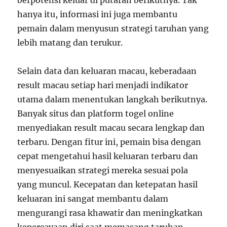
berpotensi keluar di putaran berikutnya. Tak
hanya itu, informasi ini juga membantu
pemain dalam menyusun strategi taruhan yang
lebih matang dan terukur.
Selain data dan keluaran macau, keberadaan
result macau setiap hari menjadi indikator
utama dalam menentukan langkah berikutnya.
Banyak situs dan platform togel online
menyediakan result macau secara lengkap dan
terbaru. Dengan fitur ini, pemain bisa dengan
cepat mengetahui hasil keluaran terbaru dan
menyesuaikan strategi mereka sesuai pola
yang muncul. Kecepatan dan ketepatan hasil
keluaran ini sangat membantu dalam
mengurangi rasa khawatir dan meningkatkan