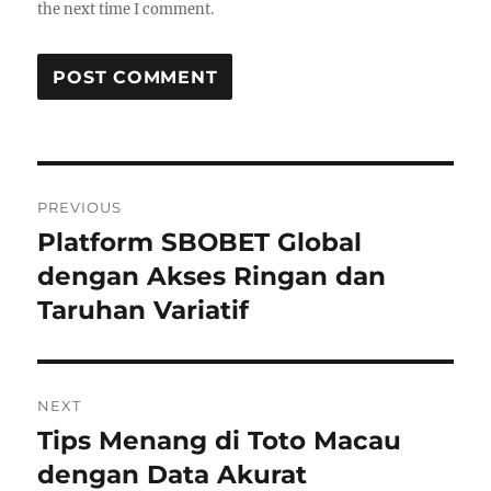
the next time I comment.
Post
PREVIOUS
navigation
Platform SBOBET Global
Previous
post:
dengan Akses Ringan dan
Taruhan Variatif
NEXT
Tips Menang di Toto Macau
Next
post:
dengan Data Akurat