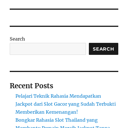
Search
SEARCH
Recent Posts
Pelajari Teknik Rahasia Mendapatkan
Jackpot dari Slot Gacor yang Sudah Terbukti
Memberikan Kemenangan!
Bongkar Rahasia Slot Thailand yang