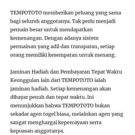
TEMPOTOTO memberikan peluang yang sama
bagi seluruh anggotanya. Tak perlu menjadi
pemain besar untuk mendapatkan
kemenangan. Dengan adanya sistem
permainan yang adil dan transparan, setiap
orang memiliki kesempatan untuk menang.
Jaminan Hadiah dan Pembayaran Tepat Waktu
Keunggulan lain dari TEMPOTOTO ialah
jaminan hadiah. Setiap kemenangan akan
dibayar penuh dan tepat waktu. Ini
menunjukkan bahwa TEMPOTOTO bukan
sekadar agen togel biasa, melainkan agen yang
sangat menghargai kepercayaan serta
kepuasan anggotanya.