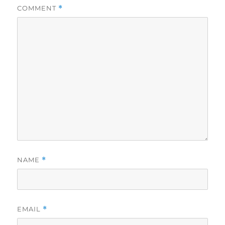
COMMENT
*
NAME
*
EMAIL
*