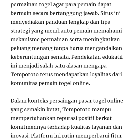
permainan togel agar para pemain dapat
bermain secara bertanggung jawab. Situs ini
menyediakan panduan lengkap dan tips
strategi yang membantu pemain memahami
mekanisme permainan serta meningkatkan
peluang menang tanpa harus mengandalkan
keberuntungan semata. Pendekatan edukatif
ini menjadi salah satu alasan mengapa
Tempototo terus mendapatkan loyalitas dari
komunitas pemain togel online.
Dalam konteks persaingan pasar togel online
yang semakin ketat, Tempototo mampu
mempertahankan reputasi positif berkat
komitmennya terhadap kualitas layanan dan
inovasi. Platform ini rutin memperbarui fitur