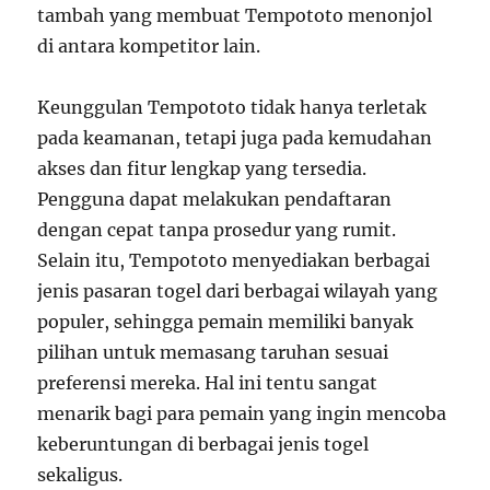
tambah yang membuat Tempototo menonjol
di antara kompetitor lain.
Keunggulan Tempototo tidak hanya terletak
pada keamanan, tetapi juga pada kemudahan
akses dan fitur lengkap yang tersedia.
Pengguna dapat melakukan pendaftaran
dengan cepat tanpa prosedur yang rumit.
Selain itu, Tempototo menyediakan berbagai
jenis pasaran togel dari berbagai wilayah yang
populer, sehingga pemain memiliki banyak
pilihan untuk memasang taruhan sesuai
preferensi mereka. Hal ini tentu sangat
menarik bagi para pemain yang ingin mencoba
keberuntungan di berbagai jenis togel
sekaligus.