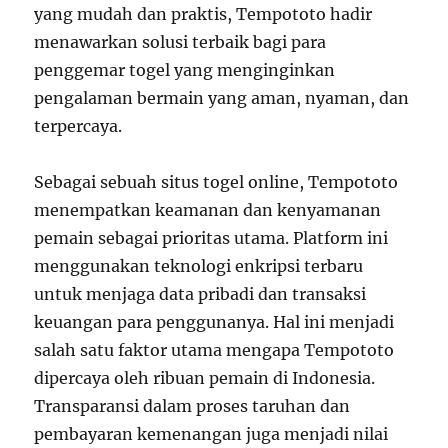
yang mudah dan praktis, Tempototo hadir
menawarkan solusi terbaik bagi para
penggemar togel yang menginginkan
pengalaman bermain yang aman, nyaman, dan
terpercaya.
Sebagai sebuah situs togel online, Tempototo
menempatkan keamanan dan kenyamanan
pemain sebagai prioritas utama. Platform ini
menggunakan teknologi enkripsi terbaru
untuk menjaga data pribadi dan transaksi
keuangan para penggunanya. Hal ini menjadi
salah satu faktor utama mengapa Tempototo
dipercaya oleh ribuan pemain di Indonesia.
Transparansi dalam proses taruhan dan
pembayaran kemenangan juga menjadi nilai