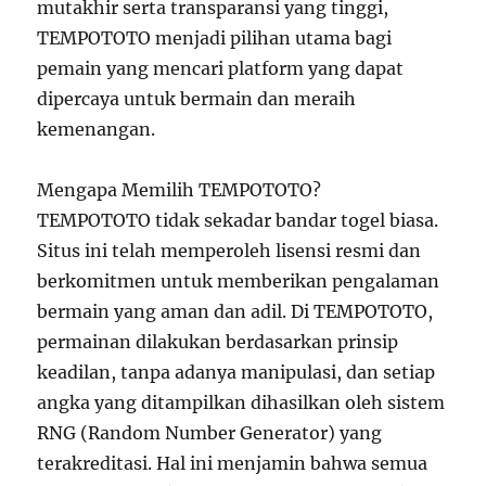
mutakhir serta transparansi yang tinggi,
TEMPOTOTO menjadi pilihan utama bagi
pemain yang mencari platform yang dapat
dipercaya untuk bermain dan meraih
kemenangan.
Mengapa Memilih TEMPOTOTO?
TEMPOTOTO tidak sekadar bandar togel biasa.
Situs ini telah memperoleh lisensi resmi dan
berkomitmen untuk memberikan pengalaman
bermain yang aman dan adil. Di TEMPOTOTO,
permainan dilakukan berdasarkan prinsip
keadilan, tanpa adanya manipulasi, dan setiap
angka yang ditampilkan dihasilkan oleh sistem
RNG (Random Number Generator) yang
terakreditasi. Hal ini menjamin bahwa semua